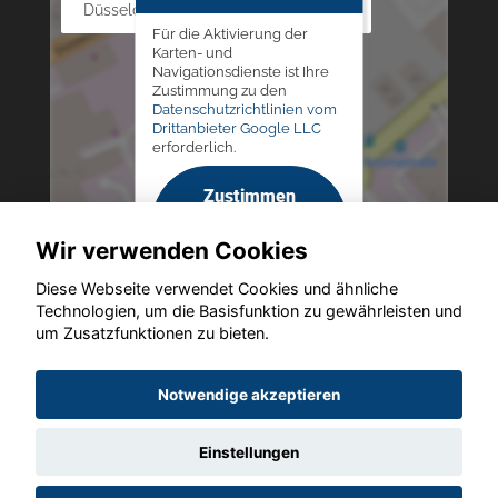
Düsseldorfer Str. 69 - 79, 42781 Haan
Für die Aktivierung der
Karten- und
Navigationsdienste ist Ihre
Zustimmung zu den
Datenschutzrichtlinien vom
Drittanbieter Google LLC
erforderlich.
Zustimmen
und
Wir verwenden Cookies
aktivieren
Diese Webseite verwendet Cookies und ähnliche
Technologien, um die Basisfunktion zu gewährleisten und
um Zusatzfunktionen zu bieten.
Copyright © 2026. Altmann Autoland
Notwendige akzeptieren
Einstellungen