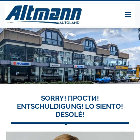
SORRY! ПРОСТИ!
ENTSCHULDIGUNG! LO SIENTO!
DÉSOLÉ!