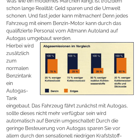
Was wie ein modernes Märchen klingt ist trotzdem
schon lange Realität: Geld sparen und die Umwelt
schonen. Und fast jeder kann mitmachen! Denn jedes
Fahrzeug mit einem Benzin-Motor kann durch das
qualifizierte Personal vom Altmann Autoland auf
Autogas umgebaut werden.
Hierbei wird
zusätzlich
zum
normalen
Benzintank
ein
Autogas-
Tank
eingebaut. Das Fahrzeug fährt zunächst mit Autogas,
sollte dieses nicht mehr verfügbar sein wird
automatisch auf Benzin umgeschaltet! Durch die
geringe Besteuerung von Autogas sparen Sie vor
allem durch den sensationell niedrigen Krafststoff-