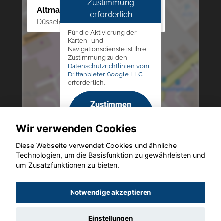
Zustimmung
Altmann Autoland
erforderlich
Düsseldorfer Str. 69 - 79, 42781 Haan
Für die Aktivierung der
Karten- und
Navigationsdienste ist Ihre
Zustimmung zu den
Datenschutzrichtlinien vom
Drittanbieter Google LLC
erforderlich.
Zustimmen
und
Wir verwenden Cookies
aktivieren
Diese Webseite verwendet Cookies und ähnliche
Technologien, um die Basisfunktion zu gewährleisten und
um Zusatzfunktionen zu bieten.
Copyright © 2026. Altmann Autoland
Notwendige akzeptieren
Einstellungen