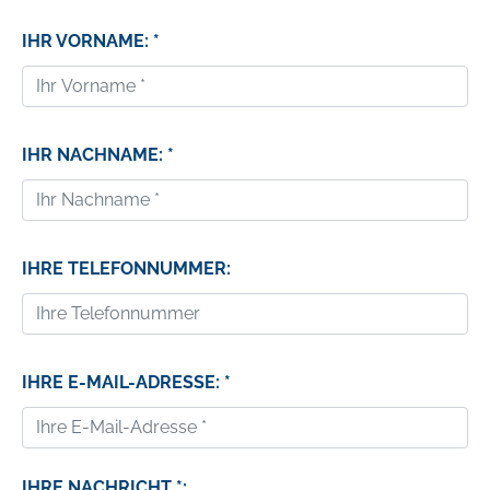
IHR VORNAME: *
IHR NACHNAME: *
IHRE TELEFONNUMMER:
IHRE E-MAIL-ADRESSE: *
IHRE NACHRICHT *: