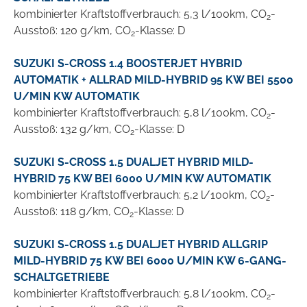
kombinierter Kraftstoffverbrauch: 5,3 l/100km, CO
-
2
Ausstoß: 120 g/km, CO
-Klasse: D
2
SUZUKI S-CROSS 1.4 BOOSTERJET HYBRID
AUTOMATIK + ALLRAD MILD-HYBRID 95 KW BEI 5500
U/MIN KW AUTOMATIK
kombinierter Kraftstoffverbrauch: 5,8 l/100km, CO
-
2
Ausstoß: 132 g/km, CO
-Klasse: D
2
SUZUKI S-CROSS 1.5 DUALJET HYBRID MILD-
HYBRID 75 KW BEI 6000 U/MIN KW AUTOMATIK
kombinierter Kraftstoffverbrauch: 5,2 l/100km, CO
-
2
Ausstoß: 118 g/km, CO
-Klasse: D
2
SUZUKI S-CROSS 1.5 DUALJET HYBRID ALLGRIP
MILD-HYBRID 75 KW BEI 6000 U/MIN KW 6-GANG-
SCHALTGETRIEBE
kombinierter Kraftstoffverbrauch: 5,8 l/100km, CO
-
2