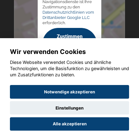
Navigationsdienste ist Ihre
Zustimmung zu den
Datenschutzrichtlinien vom
Drittanbieter Google LLC
erforderlich.
Zustimmen
und
Wir verwenden Cookies
aktivieren
Diese Webseite verwendet Cookies und ähnliche
Technologien, um die Basisfunktion zu gewährleisten und
um Zusatzfunktionen zu bieten.
Copyright © 2026. Altmann Autoland
Notwendige akzeptieren
Einstellungen
Startseite
Datenschutz
Impressum
AGB
AGB (Service)
Alle akzeptieren
AGB (Teile)
AGB (Gebrauchtwagen)
Widerruf