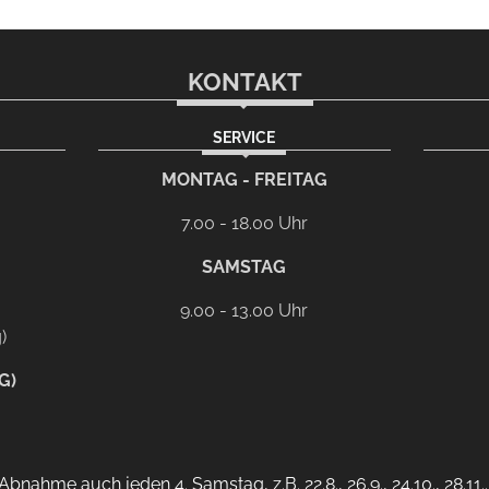
KONTAKT
SERVICE
rem eMail-Programm
G
MONTAG - FREITAG
7.00 - 18.00 Uhr
SAMSTAG
9.00 - 13.00 Uhr
)
G)
bnahme auch jeden 4. Samstag, z.B. 22.8., 26.9., 24.10., 28.11.. 