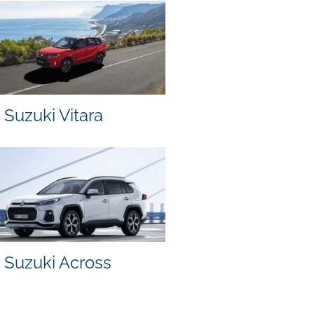
Suzuki Vitara
Suzuki Across