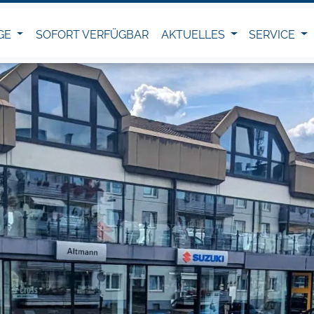
GE
SOFORT VERFÜGBAR
AKTUELLES
SERVICE