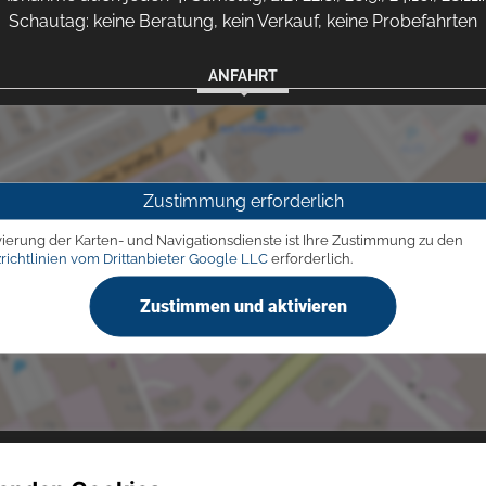
Schautag: keine Beratung, kein Verkauf, keine Probefahrten
ANFAHRT
Zustimmung erforderlich
vierung der Karten- und Navigationsdienste ist Ihre Zustimmung zu den
richtlinien vom Drittanbieter Google LLC
erforderlich.
Zustimmen und aktivieren