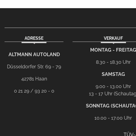
ADRESSE
VERKAUF
facebook
instagram
Dieser Link führt zu Ih
MONTAG - FREITA
ALTMANN AUTOLAND
8.30 - 18.30 Uhr
Düsseldorfer Str. 69 - 79
SAMSTAG
42781 Haan
9.00 - 13.00 Uhr
0 21 29 / 93 20 - 0
13 - 17 Uhr (Schautag
SONNTAG (SCHAUTA
10.00 - 17.00 Uhr
TÜV-A