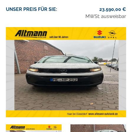
UNSER
PREIS
FÜR SIE
:
23.590,00
€
MWSt: ausweisbar