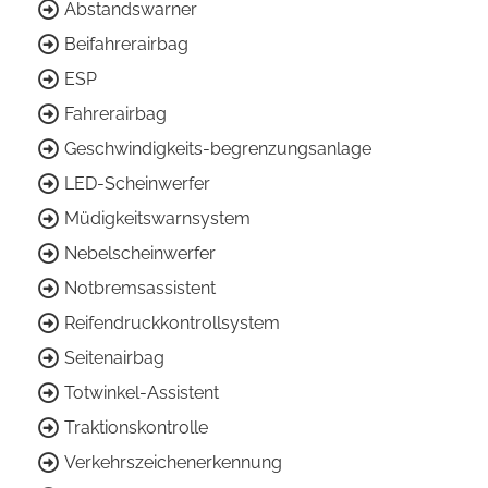
Abstandswarner
Beifahrerairbag
ESP
Fahrerairbag
Geschwindigkeits-begrenzungsanlage
LED-Scheinwerfer
Müdigkeitswarnsystem
Nebelscheinwerfer
Notbremsassistent
Reifendruckkontrollsystem
Seitenairbag
Totwinkel-Assistent
Traktionskontrolle
Verkehrszeichenerkennung