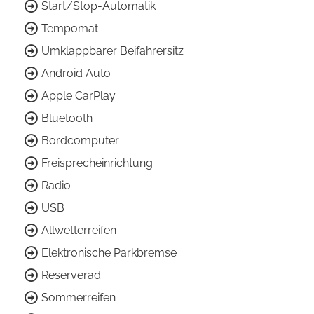
Start/Stop-Automatik
Tempomat
Umklappbarer Beifahrersitz
Android Auto
Apple CarPlay
Bluetooth
Bordcomputer
Freisprecheinrichtung
Radio
USB
Allwetterreifen
Elektronische Parkbremse
Reserverad
Sommerreifen