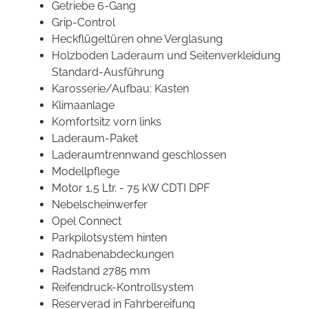
Getriebe 6-Gang
Grip-Control
Heckflügeltüren ohne Verglasung
Holzboden Laderaum und Seitenverkleidung
Standard-Ausführung
Karosserie/Aufbau: Kasten
Klimaanlage
Komfortsitz vorn links
Laderaum-Paket
Laderaumtrennwand geschlossen
Modellpflege
Motor 1,5 Ltr. - 75 kW CDTI DPF
Nebelscheinwerfer
Opel Connect
Parkpilotsystem hinten
Radnabenabdeckungen
Radstand 2785 mm
Reifendruck-Kontrollsystem
Reserverad in Fahrbereifung