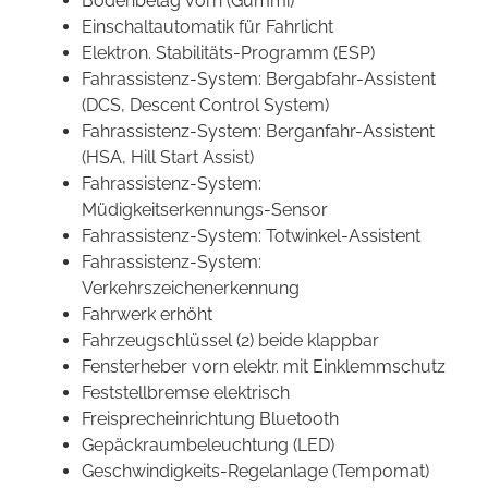
Bodenbelag vorn (Gummi)
Einschaltautomatik für Fahrlicht
Elektron. Stabilitäts-Programm (ESP)
Fahrassistenz-System: Bergabfahr-Assistent
(DCS, Descent Control System)
Fahrassistenz-System: Berganfahr-Assistent
(HSA, Hill Start Assist)
Fahrassistenz-System:
Müdigkeitserkennungs-Sensor
Fahrassistenz-System: Totwinkel-Assistent
Fahrassistenz-System:
Verkehrszeichenerkennung
Fahrwerk erhöht
Fahrzeugschlüssel (2) beide klappbar
Fensterheber vorn elektr. mit Einklemmschutz
Feststellbremse elektrisch
Freisprecheinrichtung Bluetooth
Gepäckraumbeleuchtung (LED)
Geschwindigkeits-Regelanlage (Tempomat)