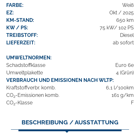
FARBE:
Weiß
EZ:
Okt / 2025
KM-STAND:
650 km
KW / PS:
75 kW/ 102 PS
TREIBSTOFF:
Diesel
LIEFERZEIT:
ab sofort
UMWELTNORMEN:
Schadstoffklasse
Euro 6e
Umweltplakette
4 (Grün)
VERBRAUCH UND EMISSIONEN NACH WLTP:
Kraftstoffverbr. komb.
6,1 l/100km
CO
-Emissionen komb.
161 g/km
2
CO
-Klasse
F
2
BESCHREIBUNG / AUSSTATTUNG