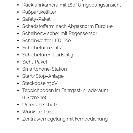
Rückfahrkamera mit 180° Umgebungsansicht
Rußpartikelfilter
Safety-Paket
Schadstoffarm nach Abgasnorm Euro 6e
Scheibenwischer mit Regensensor
Scheinwerfer LED Eco
Schiebetür rechts
Schiebetüren beidseitig
Sicht-Paket
Smartphone-Station
Start/Stop-Anlage
Steckdose 230V
Teppichboden im Fahrgast-/Laderaum
(1.Sitzreihe)
Unterfahrschutz
Worksite-Paket
Zentralverriegelung mit Fernbedienung