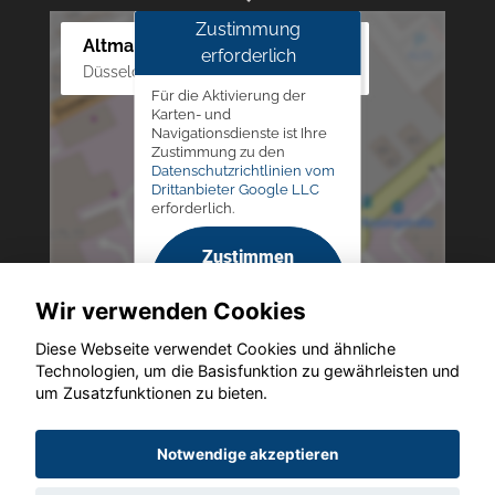
Zustimmung
Altmann Autoland
erforderlich
Düsseldorfer Str. 69 - 79, 42781 Haan
Für die Aktivierung der
Karten- und
Navigationsdienste ist Ihre
Zustimmung zu den
Datenschutzrichtlinien vom
Drittanbieter Google LLC
erforderlich.
Zustimmen
und
Wir verwenden Cookies
aktivieren
Diese Webseite verwendet Cookies und ähnliche
Technologien, um die Basisfunktion zu gewährleisten und
um Zusatzfunktionen zu bieten.
Copyright © 2026. Altmann Autoland
Notwendige akzeptieren