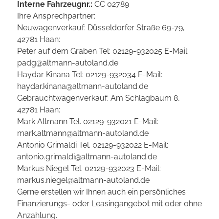
Interne Fahrzeugnr.:
CC 02789
Ihre Ansprechpartner:
Neuwagenverkauf: Düsseldorfer Straße 69-79,
42781 Haan:
Peter auf dem Graben Tel: 02129-932025 E-Mail:
padg@altmann-autoland.de
Haydar Kinana Tel: 02129-932034 E-Mail:
haydar.kinana@altmann-autoland.de
Gebrauchtwagenverkauf: Am Schlagbaum 8,
42781 Haan:
Mark Altmann Tel. 02129-932021 E-Mail:
mark.altmann@altmann-autoland.de
Antonio Grimaldi Tel. 02129-932022 E-Mail:
antonio.grimaldi@altmann-autoland.de
Markus Niegel Tel. 02129-932023 E-Mail:
markus.niegel@altmann-autoland.de
Gerne erstellen wir Ihnen auch ein persönliches
Finanzierungs- oder Leasingangebot mit oder ohne
Anzahlung.