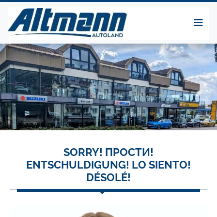
SORRY! ПРОСТИ!
ENTSCHULDIGUNG! LO SIENTO!
DÉSOLÉ!