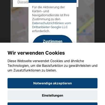
Düsseldorfer Str. 69 - 79, 42781 Haan
Für die Aktivierung der
Karten- und
Navigationsdienste ist Ihre
Zustimmung zu den
Datenschutzrichtlinien vom
Drittanbieter Google LLC
erforderlich.
Zustimmen
und
Wir verwenden Cookies
aktivieren
Diese Webseite verwendet Cookies und ähnliche
Technologien, um die Basisfunktion zu gewährleisten und
um Zusatzfunktionen zu bieten.
Copyright © 2026. Altmann Autoland
Notwendige akzeptieren
Einstellungen