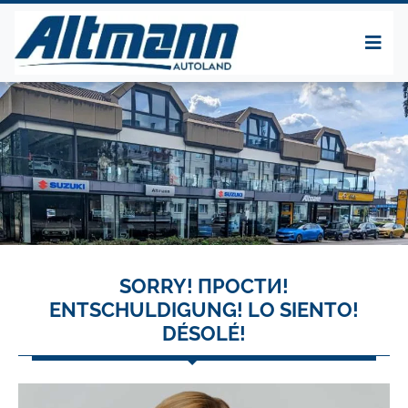
SORRY! ПРОСТИ!
ENTSCHULDIGUNG! LO SIENTO!
DÉSOLÉ!