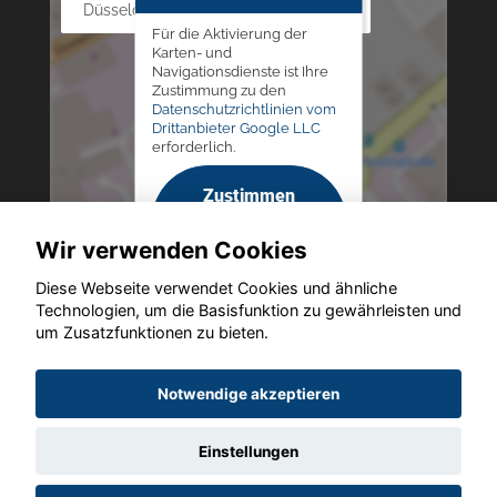
Düsseldorfer Str. 69 - 79, 42781 Haan
Für die Aktivierung der
Karten- und
Navigationsdienste ist Ihre
Zustimmung zu den
Datenschutzrichtlinien vom
Drittanbieter Google LLC
erforderlich.
Zustimmen
und
Wir verwenden Cookies
aktivieren
Diese Webseite verwendet Cookies und ähnliche
Technologien, um die Basisfunktion zu gewährleisten und
um Zusatzfunktionen zu bieten.
Copyright © 2026. Altmann Autoland
Notwendige akzeptieren
Einstellungen