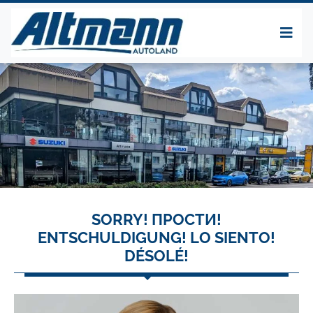
SORRY! ПРОСТИ!
ENTSCHULDIGUNG! LO SIENTO!
DÉSOLÉ!