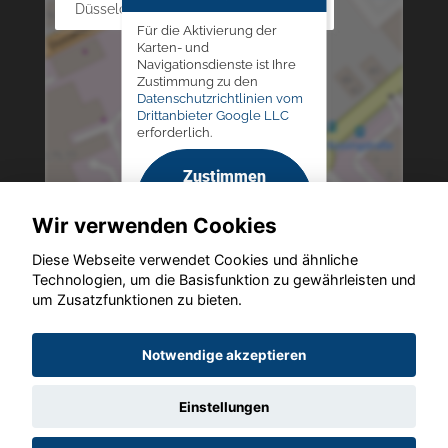
Düsseldorfer Str. 69 - 79, 42781 Haan
Für die Aktivierung der
Karten- und
Navigationsdienste ist Ihre
Zustimmung zu den
Datenschutzrichtlinien vom
Drittanbieter Google LLC
erforderlich.
Zustimmen
und
Wir verwenden Cookies
aktivieren
Diese Webseite verwendet Cookies und ähnliche
Technologien, um die Basisfunktion zu gewährleisten und
um Zusatzfunktionen zu bieten.
Copyright © 2026. Altmann Autoland
Notwendige akzeptieren
Einstellungen