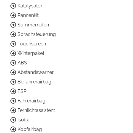
Katalysator
Pannenkit
Sommerreifen
Sprachsteuerung
Touchscreen
Winterpaket
ABS
Abstandswarner
Beifahrerairbag
ESP
Fahrerairbag
Fernlichtassistent
Isofix
Kopfairbag