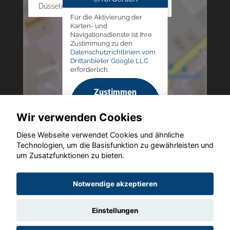
Düsseldorfer Str. 69 - 79, 42781 Haan
Für die Aktivierung der
Karten- und
Navigationsdienste ist Ihre
Zustimmung zu den
Datenschutzrichtlinien vom
Drittanbieter Google LLC
erforderlich.
Zustimmen
und
Wir verwenden Cookies
aktivieren
Diese Webseite verwendet Cookies und ähnliche
Technologien, um die Basisfunktion zu gewährleisten und
um Zusatzfunktionen zu bieten.
Copyright © 2026. Altmann Autoland
Notwendige akzeptieren
Einstellungen