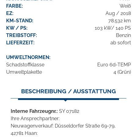
FARBE:
Weiß
EZ:
Aug / 2018
KM-STAND:
78.532 km
KW / PS:
103 kW/ 140 PS
TREIBSTOFF:
Benzin
LIEFERZEIT:
ab sofort
UMWELTNORMEN:
Schadstoffklasse
Euro 6d-TEMP
Umweltplakette
4 (Grün)
BESCHREIBUNG / AUSSTATTUNG
Interne Fahrzeugnr.:
SY 07182
Ihre Ansprechpartner:
Neuwagenverkauf: Düsseldorfer Straße 69-79,
42781 Haan: