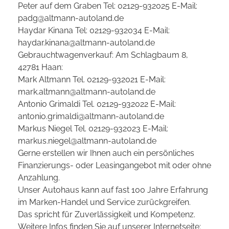
Peter auf dem Graben Tel: 02129-932025 E-Mail:
padg@altmann-autoland.de
Haydar Kinana Tel: 02129-932034 E-Mail:
haydar.kinana@altmann-autoland.de
Gebrauchtwagenverkauf: Am Schlagbaum 8,
42781 Haan:
Mark Altmann Tel. 02129-932021 E-Mail:
mark.altmann@altmann-autoland.de
Antonio Grimaldi Tel. 02129-932022 E-Mail:
antonio.grimaldi@altmann-autoland.de
Markus Niegel Tel. 02129-932023 E-Mail:
markus.niegel@altmann-autoland.de
Gerne erstellen wir Ihnen auch ein persönliches
Finanzierungs- oder Leasingangebot mit oder ohne
Anzahlung.
Unser Autohaus kann auf fast 100 Jahre Erfahrung
im Marken-Handel und Service zurückgreifen.
Das spricht für Zuverlässigkeit und Kompetenz.
Weitere Infos finden Sie auf unserer Internetseite: