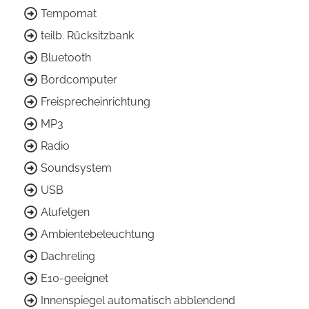
Tempomat
teilb. Rücksitzbank
Bluetooth
Bordcomputer
Freisprecheinrichtung
MP3
Radio
Soundsystem
USB
Alufelgen
Ambientebeleuchtung
Dachreling
E10-geeignet
Innenspiegel automatisch abblendend