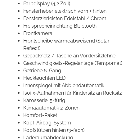
Farbdisplay (4,2 Zoll)
Fensterheber elektrisch vorn + hinten
Fensterzierleisten Edelstahl / Chrom
Freisprecheinrichtung Bluetooth
Frontkamera
Frontscheibe wärmeabweisend (Solar-
Reflect)
Gepäcknetz / Tasche an Vordersitzlehne
Geschwindigkeits-Regelanlage (Tempomat)
Getriebe 6-Gang
Heckleuchten LED
Innenspiegel mit Abblendautomatik
Isofix-Aufnahmen für Kindersitz an Rücksitz
Karosserie: 5-türig
Klimaautomatik 2-Zonen
Komfort-Paket
Kopf-Airbag-System
Kopfstützen hinten (3-fach)
Laderaumabdeckung