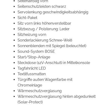
Seitenairbag vorn
Seitenschutzleisten schwarz
Servolenkung geschwindigkeitsabhängig
Sicht-Paket
Sitz vorn links höhenverstellbar
Sitzbezug / Polsterung: Leder
Sitzheizung vorn
Sonderlackierung Schnee-Weiß
Sonnenblenden mit Spiegel (beleuchtet)
Sound-System BOSE
Start/Stop-Anlage
Steckdose (12V-Anschluß) in Mittelkonsole
Tagfahrlicht LED
Textilfussmatten
Türgriffe außen Wagenfarbe mit
Chromeinlage
Wärmeschutzverglasung
Wärmeschutzverglasung hinten abgedunkelt
(Solar-Protect)