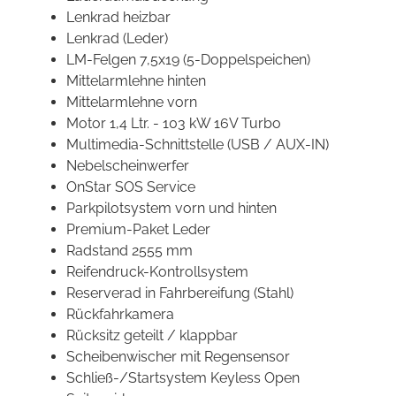
Lenkrad heizbar
Lenkrad (Leder)
LM-Felgen 7,5x19 (5-Doppelspeichen)
Mittelarmlehne hinten
Mittelarmlehne vorn
Motor 1,4 Ltr. - 103 kW 16V Turbo
Multimedia-Schnittstelle (USB / AUX-IN)
Nebelscheinwerfer
OnStar SOS Service
Parkpilotsystem vorn und hinten
Premium-Paket Leder
Radstand 2555 mm
Reifendruck-Kontrollsystem
Reserverad in Fahrbereifung (Stahl)
Rückfahrkamera
Rücksitz geteilt / klappbar
Scheibenwischer mit Regensensor
Schließ-/Startsystem Keyless Open