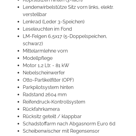
Lendenwirbelstütze Sitz vorn links, elektr.
verstellbar
Lenkrad (Leder 3-Speichen)
Leseleuchten im Fond
LM-Felgen 6,5x17 (5-Doppelspeichen,
schwarz)
Mittelarmlehne vorn
Modellpflege
Motor 1,2 Ltr. - 81 kW
Nebelscheinwerfer
Otto-Partikelfilter (OPF)
Parkpilotsystem hinten
Radstand 2604 mm
Reifendruck-Kontrollsystem
Rückfahrkamera
Rücksitz geteilt / klappbar
Schadstoffarm nach Abgasnorm Euro 6d
Scheibenwischer mit Regensensor