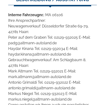
Interne Fahrzeugnr.:
MA 06106
Ihre Ansprechpartner:
Neuwagenverkauf: Düsseldorfer Straße 69-79,
42781 Haan:
Peter auf dem Graben Tel: 02129-932025 E-Mail:
padg@altmann-autoland.de
Haydar Kinana Tel: 02129-932034 E-Mail:
haydar.kinana@altmann-autoland.de
Gebrauchtwagenverkauf: Am Schlagbaum 8,
42781 Haan:
Mark Altmann Tel. 02129-932021 E-Mail:
mark.altmann@altmann-autoland.de
Antonio Grimaldi Tel. 02129-932022 E-Mail:
antonio.grimaldi@altmann-autoland.de
Markus Niegel Tel. 02129-932023 E-Mail:
markus.niegel@altmann-autoland.de
Gerne erstellen wir Ihnen auch ein persönliches