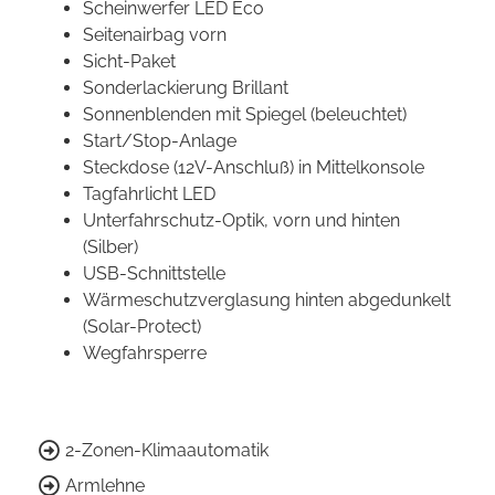
Scheinwerfer LED Eco
Seitenairbag vorn
Sicht-Paket
Sonderlackierung Brillant
Sonnenblenden mit Spiegel (beleuchtet)
Start/Stop-Anlage
Steckdose (12V-Anschluß) in Mittelkonsole
Tagfahrlicht LED
Unterfahrschutz-Optik, vorn und hinten
(Silber)
USB-Schnittstelle
Wärmeschutzverglasung hinten abgedunkelt
(Solar-Protect)
Wegfahrsperre
2-Zonen-Klimaautomatik
Armlehne