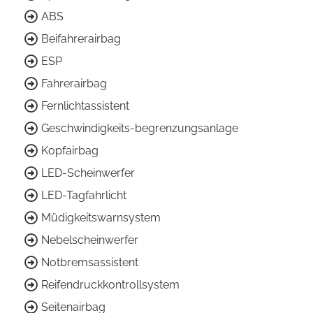
ABS
Beifahrerairbag
ESP
Fahrerairbag
Fernlichtassistent
Geschwindigkeits-begrenzungsanlage
Kopfairbag
LED-Scheinwerfer
LED-Tagfahrlicht
Müdigkeitswarnsystem
Nebelscheinwerfer
Notbremsassistent
Reifendruckkontrollsystem
Seitenairbag