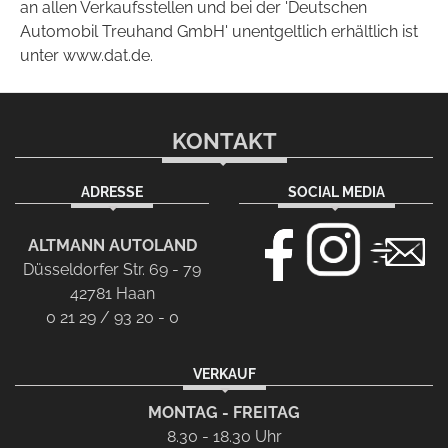
an allen Verkaufsstellen und bei der 'Deutschen
Automobil Treuhand GmbH' unentgeltlich erhältlich ist
unter www.dat.de.
KONTAKT
ADRESSE
SOCIAL MEDIA
ALTMANN AUTOLAND
Düsseldorfer Str. 69 - 79
42781 Haan
0 21 29 / 93 20 - 0
VERKAUF
MONTAG - FREITAG
8.30 - 18.30 Uhr