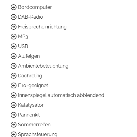
Bordcomputer
DAB-Radio
Freisprecheinrichtung
MP3
USB
Alufelgen
Ambientebeleuchtung
Dachreling
E10-geeignet
Innenspiegel automatisch abblendend
Katalysator
Pannenkit
Sommerreifen
Sprachsteuerung