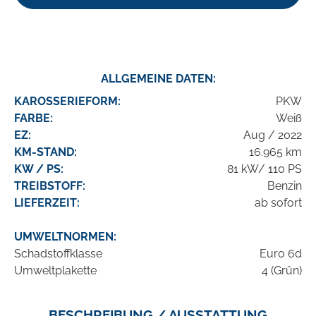
ALLGEMEINE DATEN:
KAROSSERIEFORM:
PKW
FARBE:
Weiß
EZ:
Aug / 2022
KM-STAND:
16.965 km
KW / PS:
81 kW/ 110 PS
TREIBSTOFF:
Benzin
LIEFERZEIT:
ab sofort
UMWELTNORMEN:
Schadstoffklasse
Euro 6d
Umweltplakette
4 (Grün)
BESCHREIBUNG / AUSSTATTUNG