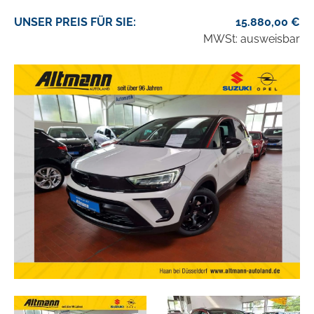
UNSER
PREIS
FÜR SIE
:
15.880,00
€
MWSt: ausweisbar