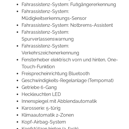
Fahrassistenz-System: Fußgängererkennung
Fahrassistenz-System:
Müdigkeitserkennungs-Sensor
Fahrassistenz-System: Notbrems-Assistent
Fahrassistenz-System:
Spurverlassenswarnung
Fahrassistenz-System:
Verkehrszeichenerkennung
Fensterheber elektrisch vorn und hinten, One-
Touch-Funktion
Freisprecheinrichtung Bluetooth
Geschwindigkeits-Regelanlage (Tempomat)
Getriebe 6-Gang
Heckleuchten LED
Innenspiegel mit Abblendautomatik
Karosserie: 5-türig
Klimaautomatik 2-Zonen
Kopf-Airbag-System
Kopfstützen hinten (3-fach)