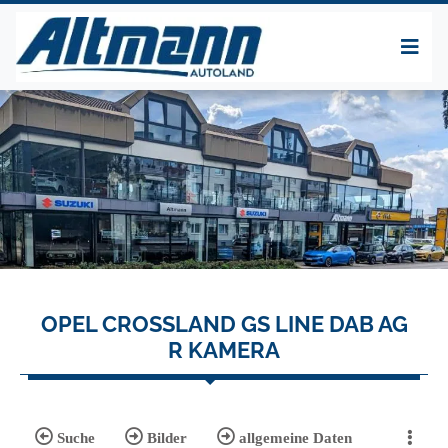
OPEL CROSSLAND GS LINE DAB AG
R KAMERA
Suche
Bilder
allgemeine Daten