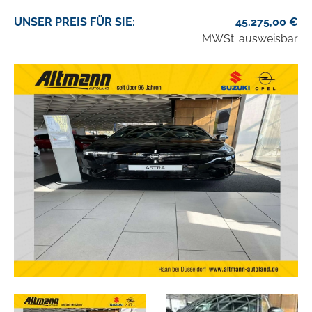
UNSER
PREIS
FÜR SIE
:
45.275,00
€
MWSt: ausweisbar