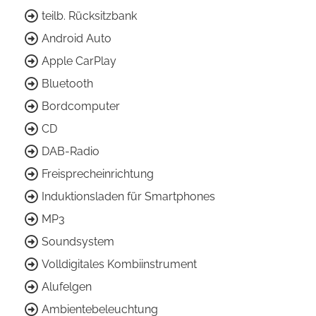
teilb. Rücksitzbank
Android Auto
Apple CarPlay
Bluetooth
Bordcomputer
CD
DAB-Radio
Freisprecheinrichtung
Induktionsladen für Smartphones
MP3
Soundsystem
Volldigitales Kombiinstrument
Alufelgen
Ambientebeleuchtung