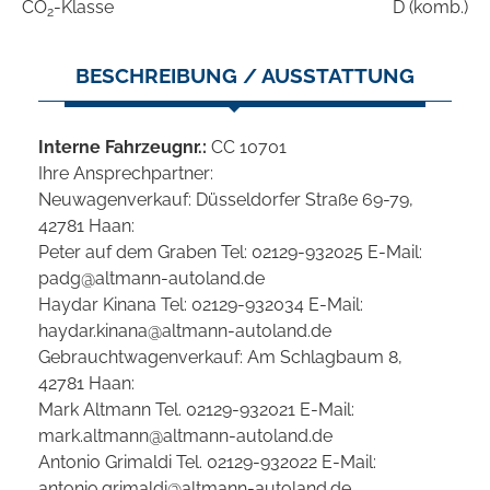
CO
-Klasse
D (komb.)
2
BESCHREIBUNG / AUSSTATTUNG
Interne Fahrzeugnr.:
CC 10701
Ihre Ansprechpartner:
Neuwagenverkauf: Düsseldorfer Straße 69-79,
42781 Haan:
Peter auf dem Graben Tel: 02129-932025 E-Mail:
padg@altmann-autoland.de
Haydar Kinana Tel: 02129-932034 E-Mail:
haydar.kinana@altmann-autoland.de
Gebrauchtwagenverkauf: Am Schlagbaum 8,
42781 Haan:
Mark Altmann Tel. 02129-932021 E-Mail:
mark.altmann@altmann-autoland.de
Antonio Grimaldi Tel. 02129-932022 E-Mail:
antonio.grimaldi@altmann-autoland.de