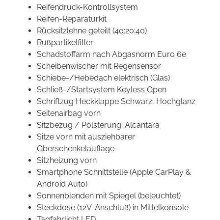
Reifendruck-Kontrollsystem
Reifen-Reparaturkit
Rücksitzlehne geteilt (40:20:40)
Rußpartikelfilter
Schadstoffarm nach Abgasnorm Euro 6e
Scheibenwischer mit Regensensor
Schiebe-/Hebedach elektrisch (Glas)
Schließ-/Startsystem Keyless Open
Schriftzug Heckklappe Schwarz, Hochglanz
Seitenairbag vorn
Sitzbezug / Polsterung: Alcantara
Sitze vorn mit ausziehbarer
Oberschenkelauflage
Sitzheizung vorn
Smartphone Schnittstelle (Apple CarPlay &
Android Auto)
Sonnenblenden mit Spiegel (beleuchtet)
Steckdose (12V-Anschluß) in Mittelkonsole
Tagfahrlicht LED