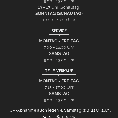
9.00 - 13.00 Uhr
13 - 17 Uhr (Schautag)
SONNTAG (SCHAUTAG)
10.00 - 17.00 Uhr
SERVICE
MONTAG - FREITAG
7.00 - 18.00 Uhr
SAMSTAG
9.00 - 13.00 Uhr
TEILE-VERKAUF
MONTAG - FREITAG
7.15 - 17.00 Uhr
SAMSTAG
9.00 - 13.00 Uhr
TÜV-Abnahme auch jeden 4. Samstag, z.B. 22.8., 26.9.,
24.10., 28.11.. u.s.w.