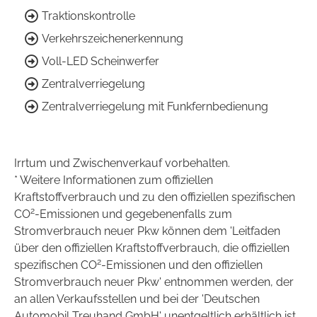
Traktionskontrolle
Verkehrszeichenerkennung
Voll-LED Scheinwerfer
Zentralverriegelung
Zentralverriegelung mit Funkfernbedienung
Irrtum und Zwischenverkauf vorbehalten.
* Weitere Informationen zum offiziellen
Kraftstoffverbrauch und zu den offiziellen spezifischen
2
CO
-Emissionen und gegebenenfalls zum
Stromverbrauch neuer Pkw können dem 'Leitfaden
über den offiziellen Kraftstoffverbrauch, die offiziellen
2
spezifischen CO
-Emissionen und den offiziellen
Stromverbrauch neuer Pkw' entnommen werden, der
an allen Verkaufsstellen und bei der 'Deutschen
Automobil Treuhand GmbH' unentgeltlich erhältlich ist