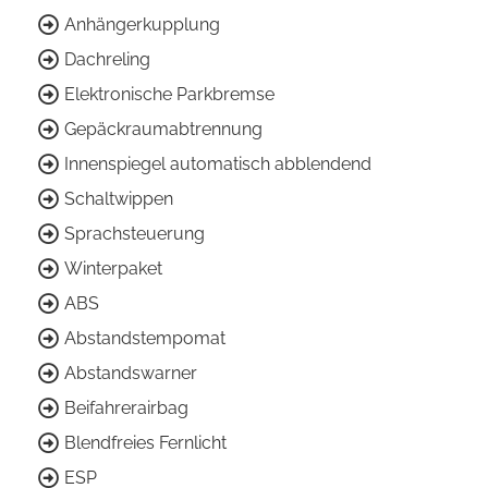
Anhängerkupplung
Dachreling
Elektronische Parkbremse
Gepäckraumabtrennung
Innenspiegel automatisch abblendend
Schaltwippen
Sprachsteuerung
Winterpaket
ABS
Abstandstempomat
Abstandswarner
Beifahrerairbag
Blendfreies Fernlicht
ESP