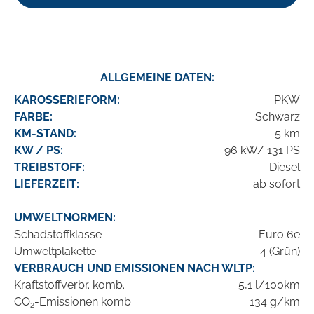
ALLGEMEINE DATEN:
KAROSSERIEFORM:
PKW
FARBE:
Schwarz
KM-STAND:
5 km
KW / PS:
96 kW/ 131 PS
TREIBSTOFF:
Diesel
LIEFERZEIT:
ab sofort
UMWELTNORMEN:
Schadstoffklasse
Euro 6e
Umweltplakette
4 (Grün)
VERBRAUCH UND EMISSIONEN NACH WLTP:
Kraftstoffverbr. komb.
5,1 l/100km
CO
-Emissionen komb.
134 g/km
2