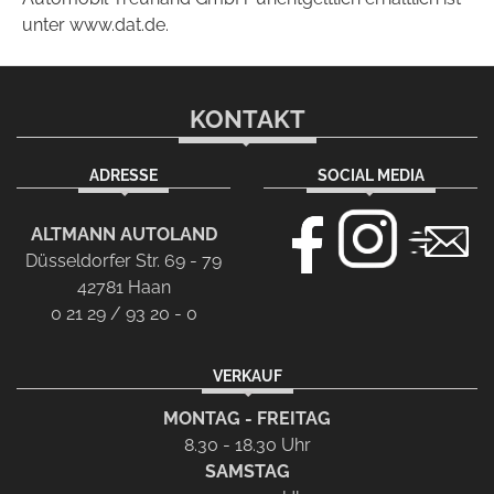
unter www.dat.de.
KONTAKT
ADRESSE
SOCIAL MEDIA
ALTMANN AUTOLAND
Düsseldorfer Str. 69 - 79
42781 Haan
0 21 29 / 93 20 - 0
VERKAUF
MONTAG - FREITAG
8.30 - 18.30 Uhr
SAMSTAG