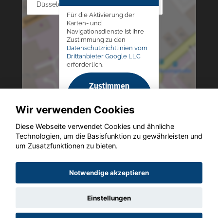
Düsseldorfer Str. 69 - 79, 42781 Haan
Für die Aktivierung der
Karten- und
Navigationsdienste ist Ihre
Zustimmung zu den
Datenschutzrichtlinien vom
Drittanbieter Google LLC
erforderlich.
Zustimmen
und
Wir verwenden Cookies
aktivieren
Diese Webseite verwendet Cookies und ähnliche
Technologien, um die Basisfunktion zu gewährleisten und
um Zusatzfunktionen zu bieten.
Copyright © 2026. Altmann Autoland
Notwendige akzeptieren
Einstellungen