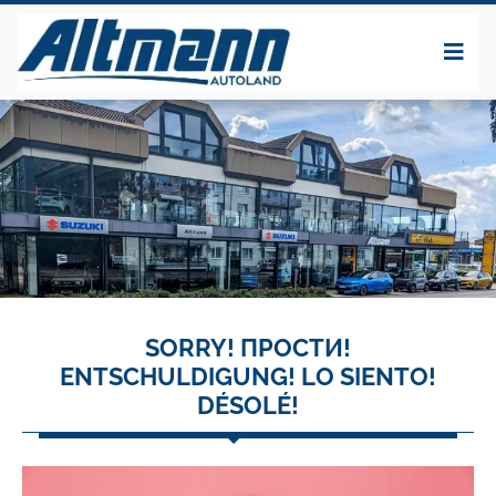
SORRY! ПРОСТИ!
ENTSCHULDIGUNG! LO SIENTO!
DÉSOLÉ!