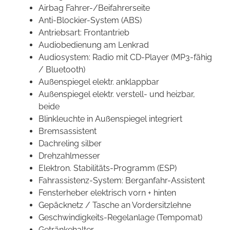
Airbag Fahrer-/Beifahrerseite
Anti-Blockier-System (ABS)
Antriebsart: Frontantrieb
Audiobedienung am Lenkrad
Audiosystem: Radio mit CD-Player (MP3-fähig
/ Bluetooth)
Außenspiegel elektr. anklappbar
Außenspiegel elektr. verstell- und heizbar,
beide
Blinkleuchte in Außenspiegel integriert
Bremsassistent
Dachreling silber
Drehzahlmesser
Elektron. Stabilitäts-Programm (ESP)
Fahrassistenz-System: Berganfahr-Assistent
Fensterheber elektrisch vorn + hinten
Gepäcknetz / Tasche an Vordersitzlehne
Geschwindigkeits-Regelanlage (Tempomat)
Getränkehalter