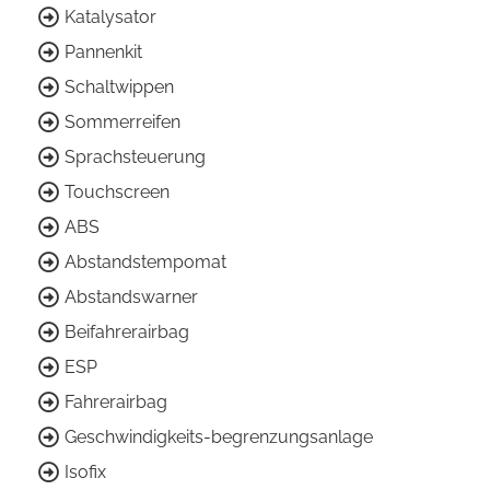
Katalysator
Pannenkit
Schaltwippen
Sommerreifen
Sprachsteuerung
Touchscreen
ABS
Abstandstempomat
Abstandswarner
Beifahrerairbag
ESP
Fahrerairbag
Geschwindigkeits-begrenzungsanlage
Isofix