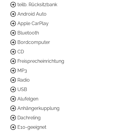
teilb. Rücksitzbank
Android Auto
Apple CarPlay
Bluetooth
Bordcomputer
CD
Freisprecheinrichtung
MP3
Radio
USB
Alufelgen
Anhängerkupplung
Dachreling
E10-geeignet