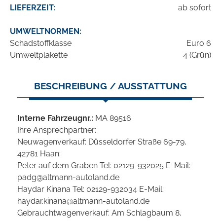
LIEFERZEIT:
ab sofort
UMWELTNORMEN:
Schadstoffklasse
Euro 6
Umweltplakette
4 (Grün)
BESCHREIBUNG / AUSSTATTUNG
Interne Fahrzeugnr.:
MA 89516
Ihre Ansprechpartner:
Neuwagenverkauf: Düsseldorfer Straße 69-79,
42781 Haan:
Peter auf dem Graben Tel: 02129-932025 E-Mail:
padg@altmann-autoland.de
Haydar Kinana Tel: 02129-932034 E-Mail:
haydar.kinana@altmann-autoland.de
Gebrauchtwagenverkauf: Am Schlagbaum 8,