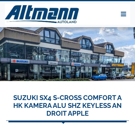
SUZUKI SX4 S-CROSS COMFORT A
HK KAMERA ALU SHZ KEYLESS AN
DROIT APPLE