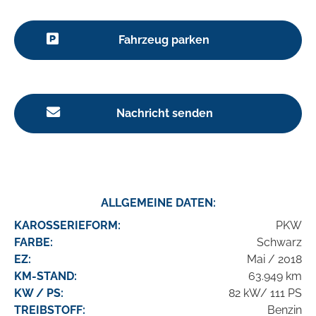
Fahrzeug parken
Nachricht senden
ALLGEMEINE DATEN:
KAROSSERIEFORM:
PKW
FARBE:
Schwarz
EZ:
Mai / 2018
KM-STAND:
63.949 km
KW / PS:
82 kW/ 111 PS
TREIBSTOFF:
Benzin