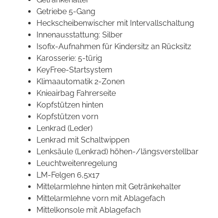
Getriebe 5-Gang
Heckscheibenwischer mit Intervallschaltung
Innenausstattung: Silber
Isofix-Aufnahmen für Kindersitz an Rücksitz
Karosserie: 5-türig
KeyFree-Startsystem
Klimaautomatik 2-Zonen
Knieairbag Fahrerseite
Kopfstützen hinten
Kopfstützen vorn
Lenkrad (Leder)
Lenkrad mit Schaltwippen
Lenksäule (Lenkrad) höhen-/längsverstellbar
Leuchtweitenregelung
LM-Felgen 6,5x17
Mittelarmlehne hinten mit Getränkehalter
Mittelarmlehne vorn mit Ablagefach
Mittelkonsole mit Ablagefach