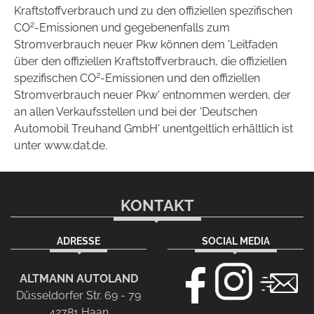
Kraftstoffverbrauch und zu den offiziellen spezifischen
2
CO
-Emissionen und gegebenenfalls zum
Stromverbrauch neuer Pkw können dem 'Leitfaden
über den offiziellen Kraftstoffverbrauch, die offiziellen
2
spezifischen CO
-Emissionen und den offiziellen
Stromverbrauch neuer Pkw' entnommen werden, der
an allen Verkaufsstellen und bei der 'Deutschen
Automobil Treuhand GmbH' unentgeltlich erhältlich ist
unter www.dat.de.
KONTAKT
ADRESSE
SOCIAL MEDIA
ALTMANN AUTOLAND
Düsseldorfer Str. 69 - 79
42781 Haan