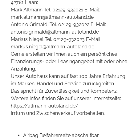
42781 Haan:
Mark Altmann Tel. 02129-932021 E-Mail:
mark.altmann@altmann-autoland.de
Antonio Grimaldi Tel. 02129-932022 E-Mail:
antonio.grimaldi@altmann-autoland.de
Markus Niegel Tel. 02129-932023 E-Mail:
markus.niegel@altmann-autoland.de
Gerne erstellen wir Ihnen auch ein persönliches
Finanzierungs- oder Leasingangebot mit oder ohne
Anzahlung.
Unser Autohaus kann auf fast 100 Jahre Erfahrung
im Marken-Handel und Service zurückgreifen.
Das spricht für Zuverlässigkeit und Kompetenz.
Weitere Infos finden Sie auf unserer Internetseite:
https://altmann-autoland.de/
Irrtum und Zwischenverkauf vorbehalten.
Airbag Beifahrerseite abschaltbar