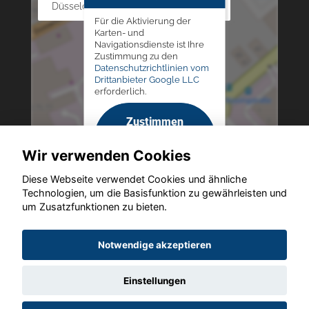
Düsseldorfer Str. 69 - 79, 42781 Haan
Für die Aktivierung der
Karten- und
Navigationsdienste ist Ihre
Zustimmung zu den
Datenschutzrichtlinien vom
Drittanbieter Google LLC
erforderlich.
Zustimmen
und
Wir verwenden Cookies
aktivieren
Diese Webseite verwendet Cookies und ähnliche
Technologien, um die Basisfunktion zu gewährleisten und
um Zusatzfunktionen zu bieten.
Copyright © 2026. Altmann Autoland
Notwendige akzeptieren
Einstellungen