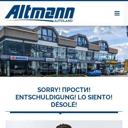
SORRY! ПРОСТИ!
ENTSCHULDIGUNG! LO SIENTO!
DÉSOLÉ!