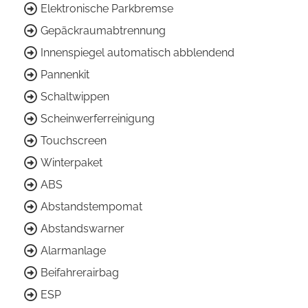
Elektronische Parkbremse
Gepäckraumabtrennung
Innenspiegel automatisch abblendend
Pannenkit
Schaltwippen
Scheinwerferreinigung
Touchscreen
Winterpaket
ABS
Abstandstempomat
Abstandswarner
Alarmanlage
Beifahrerairbag
ESP