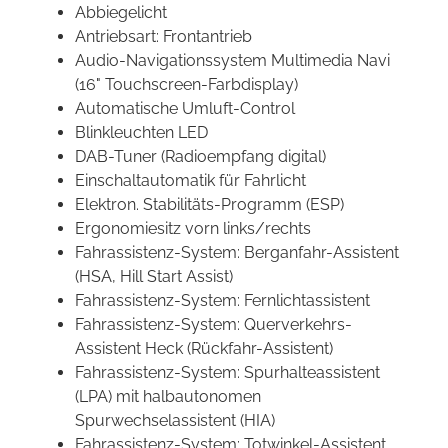
Abbiegelicht
Antriebsart: Frontantrieb
Audio-Navigationssystem Multimedia Navi
(16" Touchscreen-Farbdisplay)
Automatische Umluft-Control
Blinkleuchten LED
DAB-Tuner (Radioempfang digital)
Einschaltautomatik für Fahrlicht
Elektron. Stabilitäts-Programm (ESP)
Ergonomiesitz vorn links/rechts
Fahrassistenz-System: Berganfahr-Assistent
(HSA, Hill Start Assist)
Fahrassistenz-System: Fernlichtassistent
Fahrassistenz-System: Querverkehrs-
Assistent Heck (Rückfahr-Assistent)
Fahrassistenz-System: Spurhalteassistent
(LPA) mit halbautonomen
Spurwechselassistent (HIA)
Fahrassistenz-System: Totwinkel-Assistent