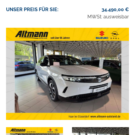
UNSER
PREIS
FÜR SIE
:
34.490,00
€
MWSt: ausweisbar