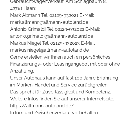
Gebrauchtwagenverkauf: Am Schlagbaum 8,
42781 Haan:
Mark Altmann Tel. 02129-932021 E-Mail:
mark.altmann@altmann-autoland.de
Antonio Grimaldi Tel. 02129-932022 E-Mail:
antonio.grimaldi@altmann-autoland.de
Markus Niegel Tel. 02129-932023 E-Mail:
markus.niegel@altmann-autoland.de
Gerne erstellen wir Ihnen auch ein persönliches
Finanzierungs- oder Leasingangebot mit oder ohne
Anzahlung.
Unser Autohaus kann auf fast 100 Jahre Erfahrung
im Marken-Handel und Service zurückgreifen.
Das spricht für Zuverlässigkeit und Kompetenz.
Weitere Infos finden Sie auf unserer Internetseite:
https://altmann-autoland.de/
Irrtum und Zwischenverkauf vorbehalten.