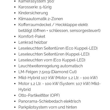
Kamerasystem 360°
Karosserie: 5-türig
Kindersicherung
Klimaautomatik 2-Zonen
Kofferraumdeckel / Heckklappe elektr.
betätigt (öffnen + schliessen, sensorgesteuert)
Komfort-Paket
Lenkrad heizbar
Leseleuchten Seitentüren (Eco Kuppel-LED)
Leseleuchten Seitentüren (Kuppel-LED)
Leseleuchten vorn (Eco Kuppel-LED)
Leuchtweitenregelung automatisch
LM-Felgen 7,5x19 (Diamond Cut)
Mild-Hybrid 107 kW (Motor 1,2 Ltr. - 100 kW)
Motor 1,2 Ltr. - 100 kW (System: 107 kW) Mild-
Hybrid
Otto-Partikelfilter (OPF)
Panorama-Schiebedach elektrisch
Parkpilotsystem vorn und hinten