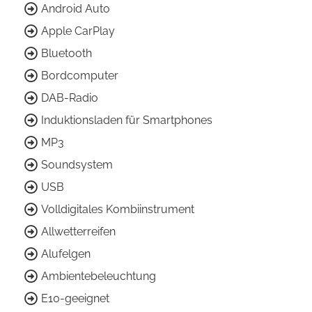
Android Auto
Apple CarPlay
Bluetooth
Bordcomputer
DAB-Radio
Induktionsladen für Smartphones
MP3
Soundsystem
USB
Volldigitales Kombiinstrument
Allwetterreifen
Alufelgen
Ambientebeleuchtung
E10-geeignet