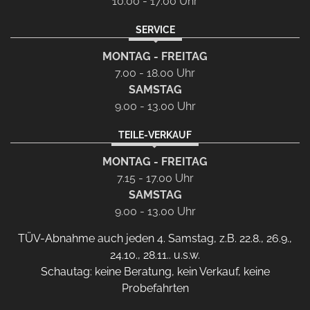
10.00 - 17.00 Uhr
SERVICE
MONTAG - FREITAG
7.00 - 18.00 Uhr
SAMSTAG
9.00 - 13.00 Uhr
TEILE-VERKAUF
MONTAG - FREITAG
7.15 - 17.00 Uhr
SAMSTAG
9.00 - 13.00 Uhr
TÜV-Abnahme auch jeden 4. Samstag, z.B. 22.8., 26.9.,
24.10., 28.11.. u.s.w.
Schautag: keine Beratung, kein Verkauf, keine
Probefahrten