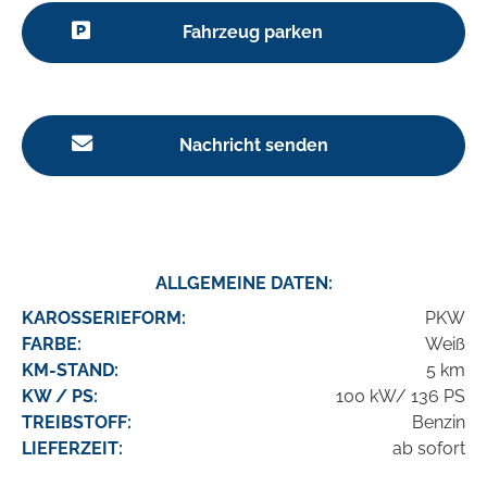
Fahrzeug parken
Nachricht senden
ALLGEMEINE DATEN:
KAROSSERIEFORM:
PKW
FARBE:
Weiß
KM-STAND:
5 km
KW / PS:
100 kW/ 136 PS
TREIBSTOFF:
Benzin
LIEFERZEIT:
ab sofort