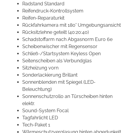
Radstand Standard
Reifendruck-Kontrollsystem
Reifen-Reparaturkit
Rückfahrkamera mit 180° Umgebungsansicht
Rücksitzlehne geteilt (40:20:40)
Schadstoffarm nach Abgasnorm Euro 6e
Scheibenwischer mit Regensensor
Schließ-/Startsystem Keyless Open
Seitenscheiben als Verbundglas
Sitzheizung vorn
Sonderlackierung Brillant
Sonnenblenden mit Spiegel (LED-
Beleuchtung)
Sonnenschutzrollo an Türscheiben hinten
elektr.
Sound-System Focal
Tagfahrlicht LED
Tech-Paket 1
Wärmeschutzverglasung hinten abgedunkelt