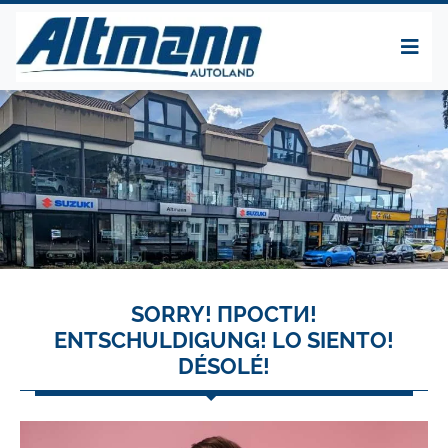
SORRY! ПРОСТИ!
ENTSCHULDIGUNG! LO SIENTO!
DÉSOLÉ!