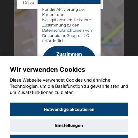
Düsseldorfer Str. 69 - 79, 42781 Haan
Für die Aktivierung der
Karten- und
Navigationsdienste ist Ihre
Zustimmung zu den
Datenschutzrichtlinien vom
Drittanbieter Google LLC
erforderlich.
Zustimmen
und
Wir verwenden Cookies
aktivieren
Diese Webseite verwendet Cookies und ähnliche
Technologien, um die Basisfunktion zu gewährleisten und
um Zusatzfunktionen zu bieten.
Copyright © 2026. Altmann Autoland
Notwendige akzeptieren
Einstellungen