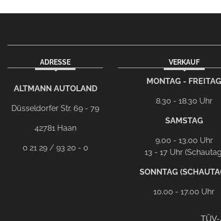
ADRESSE
VERKAUF
facebook
instagram
Dieser Link führt zu Ih
MONTAG - FREITA
ALTMANN AUTOLAND
8.30 - 18.30 Uhr
Düsseldorfer Str. 69 - 79
SAMSTAG
42781 Haan
9.00 - 13.00 Uhr
0 21 29 / 93 20 - 0
13 - 17 Uhr (Schautag
SONNTAG (SCHAUTA
10.00 - 17.00 Uhr
TÜV-A