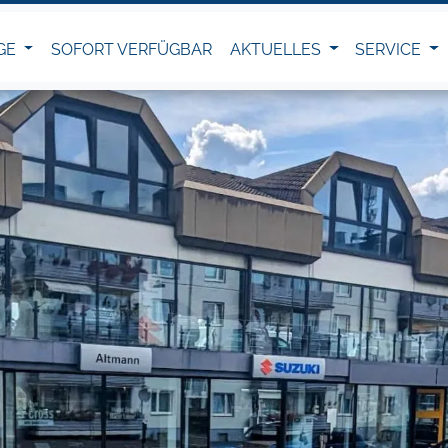
GE
SOFORT VERFÜGBAR
AKTUELLES
SERVICE