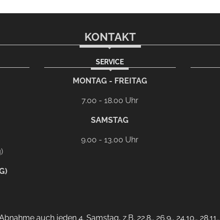
KONTAKT
SERVICE
rem eMail-Programm
G
MONTAG - FREITAG
7.00 - 18.00 Uhr
SAMSTAG
9.00 - 13.00 Uhr
)
G)
bnahme auch jeden 4. Samstag, z.B. 22.8., 26.9., 24.10., 28.11.. 