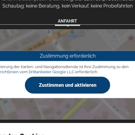
Schautag: keine Beratung, kein Verkauf, keine Probefahrten
ANFAHRT
Zustimmung erforderlich
vierung der Karten- und Navigationsdienste ist Ihre Zustimmung zu den
richtlinien vom Drittanbieter Google LLC
erforderlich.
Zustimmen und aktivieren