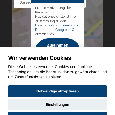
Düsseldorfer Str. 69 - 79, 42781 Haan
Für die Aktivierung der
Karten- und
Navigationsdienste ist Ihre
Zustimmung zu den
Datenschutzrichtlinien vom
Drittanbieter Google LLC
erforderlich.
Zustimmen
und
Wir verwenden Cookies
aktivieren
Diese Webseite verwendet Cookies und ähnliche
Technologien, um die Basisfunktion zu gewährleisten und
um Zusatzfunktionen zu bieten.
Copyright © 2026. Altmann Autoland
Notwendige akzeptieren
Einstellungen