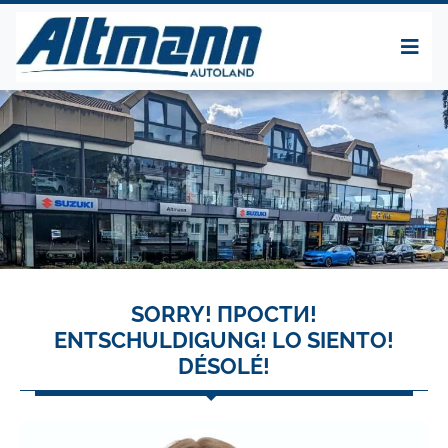
SORRY! ПРОСТИ!
ENTSCHULDIGUNG! LO SIENTO!
DÉSOLÉ!