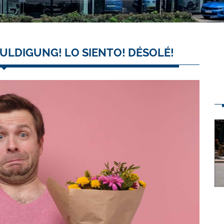
ULDIGUNG! LO SIENTO! DÉSOLÉ!