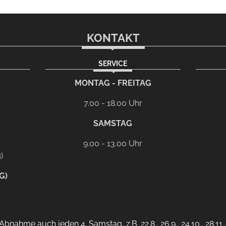
KONTAKT
SERVICE
rem eMail-Programm
G
MONTAG - FREITAG
7.00 - 18.00 Uhr
SAMSTAG
9.00 - 13.00 Uhr
)
G)
bnahme auch jeden 4. Samstag, z.B. 22.8., 26.9., 24.10., 28.11.. 