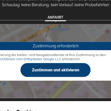
Schautag: keine Beratung, kein Verkauf, keine Probefahrten
ANFAHRT
Zustimmung erforderlich
vierung der Karten- und Navigationsdienste ist Ihre Zustimmung zu den
richtlinien vom Drittanbieter Google LLC
erforderlich.
Zustimmen und aktivieren