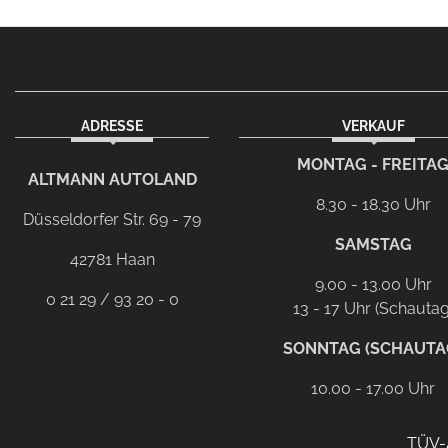
ADRESSE
VERKAUF
facebook
instagram
Dieser Link führt zu Ih
MONTAG - FREITA
ALTMANN AUTOLAND
8.30 - 18.30 Uhr
Düsseldorfer Str. 69 - 79
SAMSTAG
42781 Haan
9.00 - 13.00 Uhr
0 21 29 / 93 20 - 0
13 - 17 Uhr (Schautag
SONNTAG (SCHAUTA
10.00 - 17.00 Uhr
TÜV-A