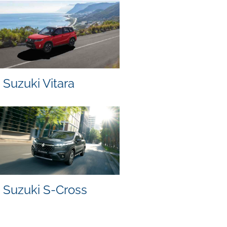
Suzuki Vitara
Suzuki S-Cross