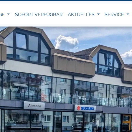
GE
SOFORT VERFÜGBAR
AKTUELLES
SERVICE