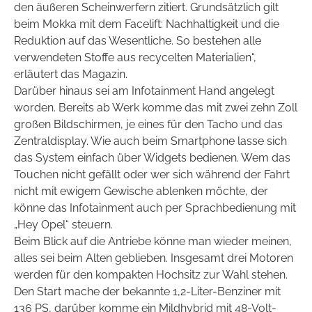
den äußeren Scheinwerfern zitiert. Grundsätzlich gilt
beim Mokka mit dem Facelift: Nachhaltigkeit und die
Reduktion auf das Wesentliche. So bestehen alle
verwendeten Stoffe aus recycelten Materialien“,
erläutert das Magazin.
Darüber hinaus sei am Infotainment Hand angelegt
worden. Bereits ab Werk komme das mit zwei zehn Zoll
großen Bildschirmen, je eines für den Tacho und das
Zentraldisplay. Wie auch beim Smartphone lasse sich
das System einfach über Widgets bedienen. Wem das
Touchen nicht gefällt oder wer sich während der Fahrt
nicht mit ewigem Gewische ablenken möchte, der
könne das Infotainment auch per Sprachbedienung mit
„Hey Opel“ steuern.
Beim Blick auf die Antriebe könne man wieder meinen,
alles sei beim Alten geblieben. Insgesamt drei Motoren
werden für den kompakten Hochsitz zur Wahl stehen.
Den Start mache der bekannte 1,2-Liter-Benziner mit
136 PS, darüber komme ein Mildhybrid mit 48-Volt-