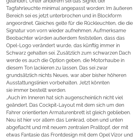
geändert. Unter anderem sei das Signet der
Tagfahrleuchte minimal angepasst worden: Im äußeren
Bereich sei es jetzt unterbrochen und in Blockform
angeordnet. Gleiches gelte für die Rückleuchten, die die
Signatur von vorn wieder aufnehmen. Aufmerksame
Beobachter würden außerdem feststellen, dass das
Opel-Logo verändert wurde, das künftig immer in
Schwarz gehalten sei. Zusätzlich zum schwarzen Dach
werde es auch die Option geben, die Motorhaube in
diesem Ton lackieren zu lassen. Das sei zwar
grundsätzlich nichts Neues, war aber bisher höheren
Ausstattungslinien vorbehalten. Jetzt könnten
sie
immer bestellt werden.
„Auch im Inneren hat sich augenscheinlich nicht viel
geändert. Das Cockpit-Layout mit dem sich um den
Fahrer orientierten Armaturenbrett ist gleich geblieben.
Neu ist hier vor allem das Lenkrad,
oben und unten
abgeflacht und mit neuem zentralen Pralltopf, der mit
etwas Fantasie das Frontdesign mit dem Opel Vizor und