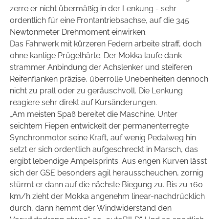
zerre er nicht übermäßig in der Lenkung - sehr
ordentlich für eine Frontantriebsachse, auf die 345
Newtonmeter Drehmoment einwirken.
Das Fahrwerk mit kürzeren Federn arbeite straff, doch
ohne kantige Prügelhärte. Der Mokka laufe dank
strammer Anbindung der Achslenker und steiferen
Reifenflanken präzise, überrolle Unebenheiten dennoch
nicht zu prall oder zu geräuschvoll. Die Lenkung
reagiere sehr direkt auf Kursänderungen.
„Am meisten Spaß bereitet die Maschine. Unter
seichtem Fiepen entwickelt der permanenterregte
Synchronmotor seine Kraft, auf wenig Pedalweg hin
setzt er sich ordentlich aufgeschreckt in Marsch, das
ergibt lebendige Ampelsprints. Aus engen Kurven lässt
sich der GSE besonders agil herausscheuchen, zornig
stürmt er dann auf die nächste Biegung zu. Bis zu 160
km/h zieht der Mokka angenehm linear-nachdrücklich
durch, dann hemmt der Windwiderstand den