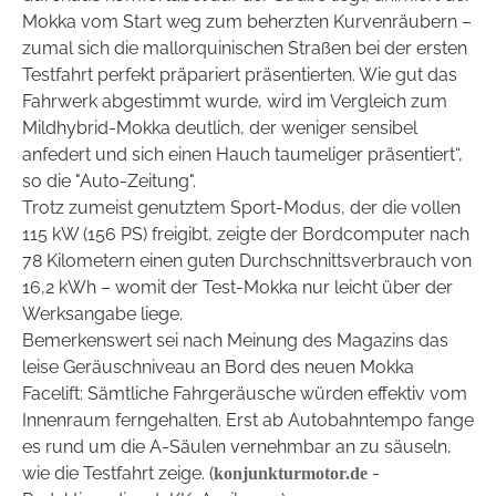
Mokka vom Start weg zum beherzten Kurvenräubern –
zumal sich die mallorquinischen Straßen bei der ersten
Testfahrt perfekt präpariert präsentierten. Wie gut das
Fahrwerk abgestimmt wurde, wird im Vergleich zum
Mildhybrid-Mokka deutlich, der weniger sensibel
anfedert und sich einen Hauch taumeliger präsentiert“,
so die "Auto-Zeitung".
Trotz zumeist genutztem Sport-Modus, der die vollen
115 kW (156 PS) freigibt, zeigte der Bordcomputer nach
78 Kilometern einen guten Durchschnittsverbrauch von
16,2 kWh – womit der Test-Mokka nur leicht über der
Werksangabe liege.
Bemerkenswert sei nach Meinung des Magazins das
leise Geräuschniveau an Bord des neuen Mokka
Facelift: Sämtliche Fahrgeräusche würden effektiv vom
Innenraum ferngehalten. Erst ab Autobahntempo fange
es rund um die A-Säulen vernehmbar an zu säuseln,
wie die Testfahrt zeige. (
-
konjunkturmotor.de