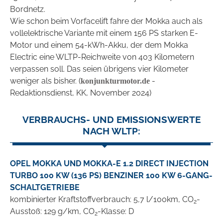
Bordnetz.
Wie schon beim Vorfacelift fahre der Mokka auch als
vollelektrische Variante mit einem 156 PS starken E-
Motor und einem 54-kWh-Akku, der dem Mokka
Electric eine WLTP-Reichweite von 403 Kilometern
verpassen soll. Das seien übrigens vier Kilometer
weniger als bisher. (
-
konjunkturmotor.de
Redaktionsdienst, KK, November 2024)
VERBRAUCHS- UND EMISSIONSWERTE
NACH WLTP:
OPEL MOKKA UND MOKKA-E 1.2 DIRECT INJECTION
TURBO 100 KW (136 PS) BENZINER 100 KW 6-GANG-
SCHALTGETRIEBE
kombinierter Kraftstoffverbrauch: 5,7 l/100km, CO
-
2
Ausstoß: 129 g/km, CO
-Klasse: D
2