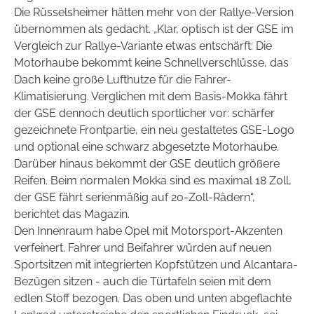
Die Rüsselsheimer hätten mehr von der Rallye-Version
übernommen als gedacht. „Klar, optisch ist der GSE im
Vergleich zur Rallye-Variante etwas entschärft: Die
Motorhaube bekommt keine Schnellverschlüsse, das
Dach keine große Lufthutze für die Fahrer-
Klimatisierung. Verglichen mit dem Basis-Mokka fährt
der GSE dennoch deutlich sportlicher vor: schärfer
gezeichnete Frontpartie, ein neu gestaltetes GSE-Logo
und optional eine schwarz abgesetzte Motorhaube.
Darüber hinaus bekommt der GSE deutlich größere
Reifen. Beim normalen Mokka sind es maximal 18 Zoll,
der GSE fährt serienmäßig auf 20-Zoll-Rädern“,
berichtet das Magazin.
Den Innenraum habe Opel mit Motorsport-Akzenten
verfeinert. Fahrer und Beifahrer würden auf neuen
Sportsitzen mit integrierten Kopfstützen und Alcantara-
Bezügen sitzen - auch die Türtafeln seien mit dem
edlen Stoff bezogen. Das oben und unten abgeflachte