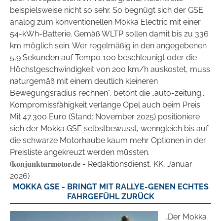
beispielsweise nicht so sehr. So begnügt sich der GSE
analog zum konventionellen Mokka Electric mit einer
54-kWh-Batterie. Gemäß WLTP sollen damit bis zu 336
km möglich sein. Wer regelmäßig in den angegebenen
5,9 Sekunden auf Tempo 100 beschleunigt oder die
Höchstgeschwindigkeit von 200 km/h auskostet, muss
naturgemäß mit einem deutlich kleineren
Bewegungsradius rechnen“, betont die „auto-zeitung“.
Kompromissfähigkeit verlange Opel auch beim Preis:
Mit 47.300 Euro (Stand: November 2025) positioniere
sich der Mokka GSE selbstbewusst, wenngleich bis auf
die schwarze Motorhaube kaum mehr Optionen in der
Preisliste angekreuzt werden müssten.
(
- Redaktionsdienst, KK, Januar
konjunkturmotor.de
2026)
MOKKA GSE - BRINGT MIT RALLYE-GENEN ECHTES
FAHRGEFÜHL ZURÜCK
„Der Mokka