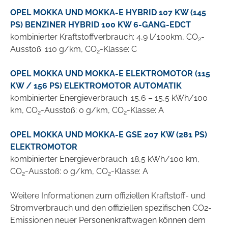
OPEL MOKKA UND MOKKA-E HYBRID 107 KW (145
PS) BENZINER HYBRID 100 KW 6-GANG-EDCT
kombinierter Kraftstoffverbrauch: 4,9 l/100km, CO
-
2
Ausstoß: 110 g/km, CO
-Klasse: C
2
OPEL MOKKA UND MOKKA-E ELEKTROMOTOR (115
KW / 156 PS) ELEKTROMOTOR AUTOMATIK
kombinierter Energieverbrauch: 15,6 – 15,5 kWh/100
km, CO
-Ausstoß: 0 g/km, CO
-Klasse: A
2
2
OPEL MOKKA UND MOKKA-E GSE 207 KW (281 PS)
ELEKTROMOTOR
kombinierter Energieverbrauch: 18,5 kWh/100 km,
CO
-Ausstoß: 0 g/km, CO
-Klasse: A
2
2
Weitere Informationen zum offiziellen Kraftstoff- und
Stromverbrauch und den offiziellen spezifischen CO2-
Emissionen neuer Personenkraftwagen können dem