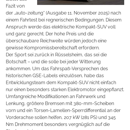
Fazit von
der „auto-zeitung“ (Ausgabe 11. November 2025) nach
einem Fahrtest bei regnerischen Bedingungen. Diesem
Anspruch werde das elektrische Kompakt-SUV voll
und ganz gerecht. Der hohe Preis und die
überschaubare Reichweite würden jedoch eine
gewisse Kompromissbereitschaft erfordern.
Der Sport sei zurück in Rüsselsheim, das sei die
Botschaft – und die solle bei jeder Witterung
ankommen. Um das Fahrspaß-Versprechen des
historischen GSE-Labels einzulösen, habe das
Entwicklungsteam dem Kompakt-SUV nicht einfach
nur einen besonders starken Elektromotor eingepflanzt.
Umfangreiche Modifikationen an Fahrwerk und
Lenkung, größere Bremsen mit 380-mm-Scheiben
vorn und ein Torsen-Lamellen-Sperrdifferential an der
Vorderachse sollen helfen, 207 kW (281 PS) und 345
Nm Drehmoment besonders vergnüglich auf die