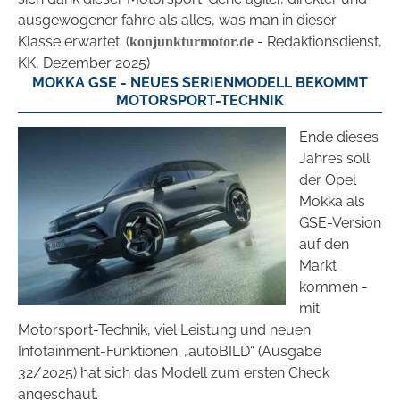
ausgewogener fahre als alles, was man in dieser
Klasse erwartet. (
- Redaktionsdienst,
konjunkturmotor.de
KK, Dezember 2025)
MOKKA GSE - NEUES SERIENMODELL BEKOMMT
MOTORSPORT-TECHNIK
Ende dieses
Jahres soll
der Opel
Mokka als
GSE-Version
auf den
Markt
kommen -
mit
Motorsport-Technik, viel Leistung und neuen
Infotainment-Funktionen. „autoBILD“ (Ausgabe
32/2025) hat sich das Modell zum ersten Check
angeschaut.