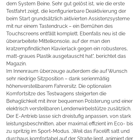
dem System Beine. Sehr gut gelöst ist, wie die erste
Testfahrt zeigt, die konfigurierbare Deaktivierung der
beim Start grundsätzlich aktivierten Assistenzsysteme
mit nur einem Tastendruck – ein Bemühen des
Touchscreens entfällt komplett. Ebenfalls neu ist die
überarbeitete Mittelkonsole, auf der man den
kratzempfindlichen Klavierlack gegen ein robusteres,
matt-graues Plastik ausgetauscht hat“, berichtet das
Magazin.
Im Innenraum überzeuge außerdem die auf Wunsch
sehr niedrige Sitzposition – dank serienmäßig
höhenverstellbarem Fahrersitz. Die optionalen
Komfortsitze des Testwagens steigerten die
Behaglichkeit mit ihrer bequemen Polsterung und einer
elektrisch verstellbaren Lendenwirbelstütze zusätzlich.
Der E-Antrieb lasse sich dreistufig anpassen, von stark
leistungsbeschnitten, aber maximal effizient im Eco- bis
zu spritzig im Sport-Modus. „Weil das Facelift satt und
durchaus komfortabel auf der Straße liegt, animiert der