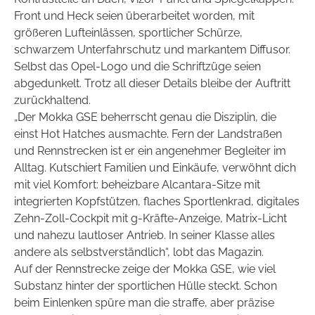
Front und Heck seien überarbeitet worden, mit
größeren Lufteinlässen, sportlicher Schürze,
schwarzem Unterfahrschutz und markantem Diffusor.
Selbst das Opel-Logo und die Schriftzüge seien
abgedunkelt. Trotz all dieser Details bleibe der Auftritt
zurückhaltend.
„Der Mokka GSE beherrscht genau die Disziplin, die
einst Hot Hatches ausmachte. Fern der Landstraßen
und Rennstrecken ist er ein angenehmer Begleiter im
Alltag. Kutschiert Familien und Einkäufe, verwöhnt dich
mit viel Komfort: beheizbare Alcantara-Sitze mit
integrierten Kopfstützen, flaches Sportlenkrad, digitales
Zehn-Zoll-Cockpit mit g-Kräfte-Anzeige, Matrix-Licht
und nahezu
l
autloser Antrieb. In seiner Klasse alles
andere als selbstverständlich“, lobt das Magazin.
Auf der Rennstrecke zeige der Mokka GSE, wie viel
Substanz hinter der sportlichen Hülle steckt. Schon
beim Einlenken spüre man die straffe, aber präzise