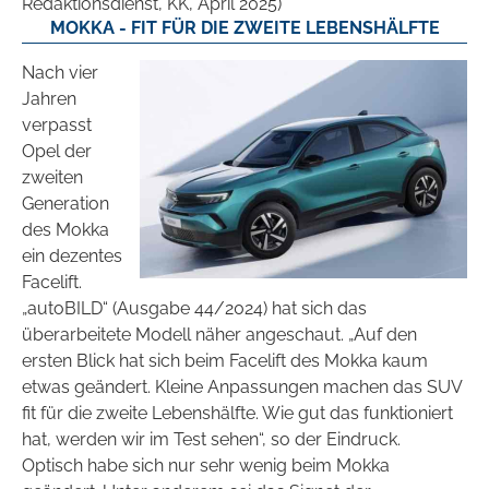
Redaktionsdienst, KK, April 2025)
MOKKA - FIT FÜR DIE ZWEITE LEBENSHÄLFTE
Nach vier
Jahren
verpasst
Opel der
zweiten
Generation
des Mokka
ein dezentes
Facelift.
„autoBILD“ (Ausgabe 44/2024) hat sich das
überarbeitete Modell näher angeschaut. „Auf den
ersten Blick hat sich beim Facelift des Mokka kaum
etwas geändert. Kleine Anpassungen machen das SUV
fit für die zweite Lebenshälfte. Wie gut das funktioniert
hat, werden wir im Test sehen“, so der Eindruck.
Optisch habe sich nur sehr wenig beim Mokka