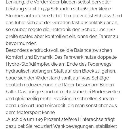
Lenkung, die Vorderräder blieben selbst bei voller
Leistung stabil. In 5,9 Sekunden schieße der kleine
Stromer auf 100 km/h, bei Tempo 200 ist Schluss. Und
das fühle sich auf der Geraden fast unspektakulär an,
so sauber regele die Elektronik den Schub. Das ESP
greife später, aber kontrolliert ein, ohne den Fahrer zu
bevormunden.
Besonders eindrucksvoll sei die Balance zwischen
Komfort und Dynamik. Das Fahrwerk nutze doppelte
Hydro-Stoßdämpfer, die am Ende des Federwegs
hydraulisch abfangen. Statt auf den Block zu gehen,
baue sich der Widerstand sanft auf, was Schläge
deutlich reduziere und die Räder besser am Boden
halte. Das bringe spürbar mehr Ruhe bei Bodenwellen
und gleichzeitig mehr Präzision in schnellen Kurven -
genau die Art und Feinarbeit, die man sonst eher aus
dem Motorsport kenne.
„Auch die um 189 Prozent steifere Hinterachse trägt
dazu bei: Sie reduziert Wankbewegungen, stabilisiert