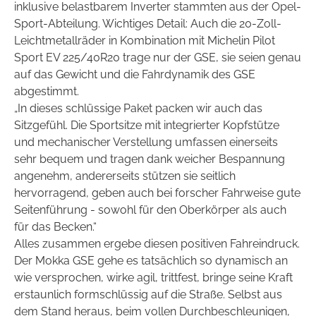
inklusive belastbarem Inverter stammten aus der Opel-
Sport-Abteilung. Wichtiges Detail: Auch die 20-Zoll-
Leichtmetallräder in Kombination mit Michelin Pilot
Sport EV 225/40R20 trage nur der GSE, sie seien genau
auf das Gewicht und die Fahrdynamik des GSE
abgestimmt.
„In dieses schlüssige Paket packen wir auch das
Sitzgefühl. Die Sportsitze mit integrierter Kopfstütze
und mechanischer Verstellung umfassen einerseits
sehr bequem und tragen dank weicher Bespannung
angenehm, andererseits stützen sie seitlich
hervorragend, geben auch bei forscher Fahrweise gute
Seitenführung - sowohl für den Oberkörper als auch
für das Becken.“
Alles zusammen ergebe diesen positiven Fahreindruck.
Der Mokka GSE gehe es tatsächlich so dynamisch an
wie versprochen, wirke agil, trittfest, bringe seine Kraft
erstaunlich formschlüssig auf die Straße. Selbst aus
dem Stand heraus, beim vollen Durchbeschleunigen,