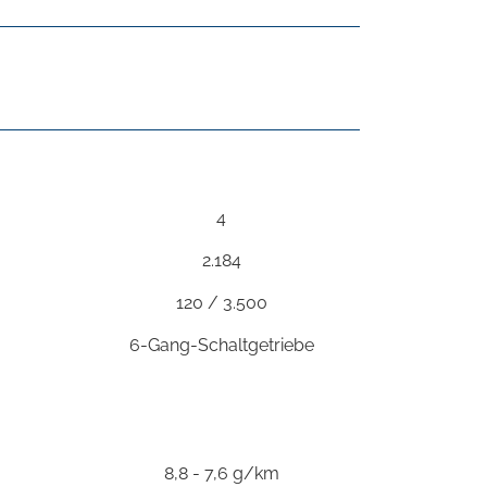
4
2.184
120 / 3.500
6-Gang-Schaltgetriebe
8,8 - 7,6 g/km