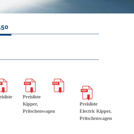
,50
isliste
Preisliste
Kipper,
Preisliste
Pritschenwagen
Electric Kipper,
Pritschenwagen