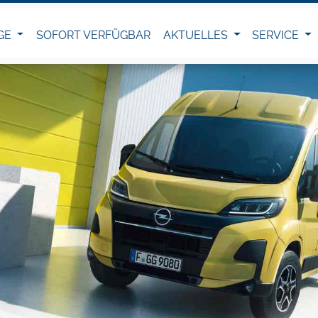
GE
SOFORT VERFÜGBAR
AKTUELLES
SERVICE