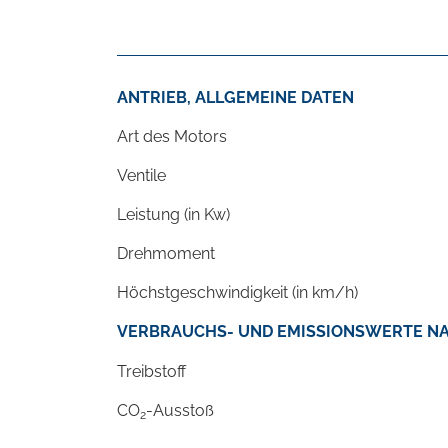
ANTRIEB, ALLGEMEINE DATEN
Art des Motors
Ventile
Leistung (in Kw)
Drehmoment
Höchstgeschwindigkeit (in km/h)
VERBRAUCHS- UND EMISSIONSWERTE NA
Treibstoff
CO
-Ausstoß
2