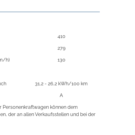
410
279
km/h)
130
uch
31,2 - 26,2 kWh/100 km
A
neuer Personenkraftwagen können dem
, der an allen Verkaufsstellen und bei der