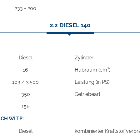
233 - 200
2.2 DIESEL 140
Diesel
Zylinder
3
16
Hubraum (cm
)
103 / 3.500
Leistung (in PS)
350
Getriebeart
156
CH WLTP:
Diesel
kombinierter Kraftstoffverb