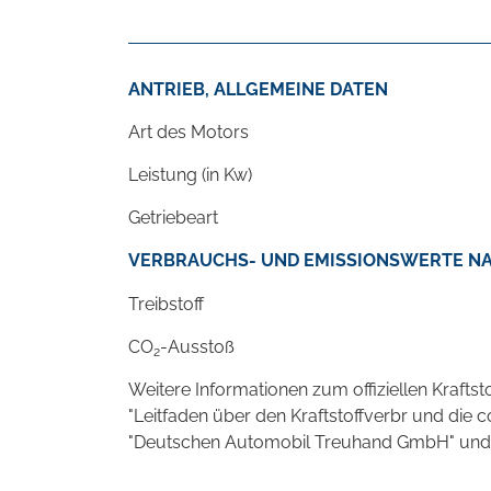
ANTRIEB, ALLGEMEINE DATEN
Art des Motors
Leistung (in Kw)
Getriebeart
VERBRAUCHS- UND EMISSIONSWERTE NA
Treibstoff
CO
-Ausstoß
2
Weitere Informationen zum offiziellen Kraft
"Leitfaden über den Kraftstoffverbr und die
"Deutschen Automobil Treuhand GmbH" und unt