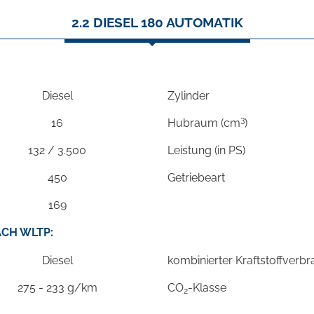
2.2 DIESEL 180 AUTOMATIK
Diesel
Zylinder
3
16
Hubraum (cm
)
132 / 3.500
Leistung (in PS)
450
Getriebeart
169
CH WLTP:
Diesel
kombinierter Kraftstoffverb
275 - 233 g/km
CO
-Klasse
2