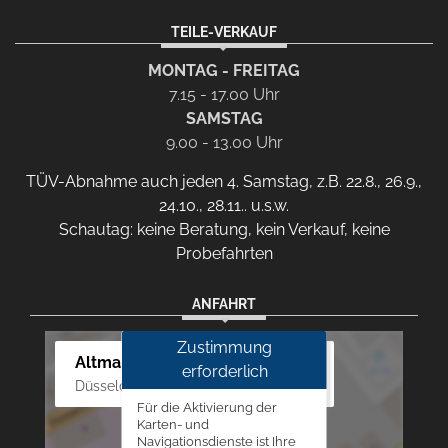
TEILE-VERKAUF
MONTAG - FREITAG
7.15 - 17.00 Uhr
SAMSTAG
9.00 - 13.00 Uhr
TÜV-Abnahme auch jeden 4. Samstag, z.B. 22.8., 26.9.,
24.10., 28.11.. u.s.w.
Schautag: keine Beratung, kein Verkauf, keine
Probefahrten
ANFAHRT
Zustimmung
Altmann Autoland
erforderlich
Düsseldorfer Str. 69 - 79, 42781 Haan
Für die Aktivierung der
Karten- und
Navigationsdienste ist Ihre