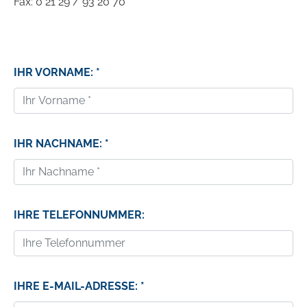
Fax: 0 21 29 / 93 20 70
IHR VORNAME: *
IHR NACHNAME: *
IHRE TELEFONNUMMER:
IHRE E-MAIL-ADRESSE: *