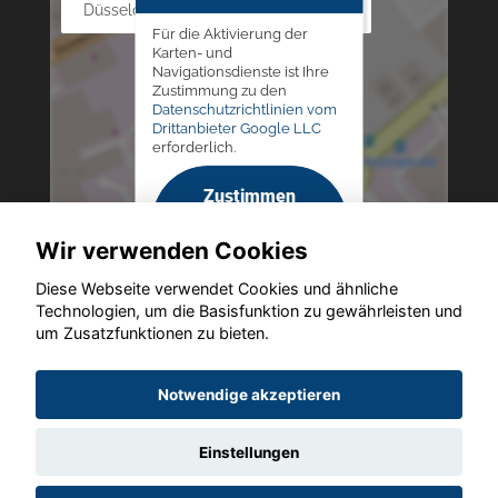
Düsseldorfer Str. 69 - 79, 42781 Haan
Für die Aktivierung der
Karten- und
Navigationsdienste ist Ihre
Zustimmung zu den
Datenschutzrichtlinien vom
Drittanbieter Google LLC
erforderlich.
Zustimmen
und
Wir verwenden Cookies
aktivieren
Diese Webseite verwendet Cookies und ähnliche
Technologien, um die Basisfunktion zu gewährleisten und
um Zusatzfunktionen zu bieten.
Copyright © 2026. Altmann Autoland
Notwendige akzeptieren
Einstellungen