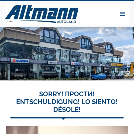
SORRY! ПРОСТИ!
ENTSCHULDIGUNG! LO SIENTO!
DÉSOLÉ!