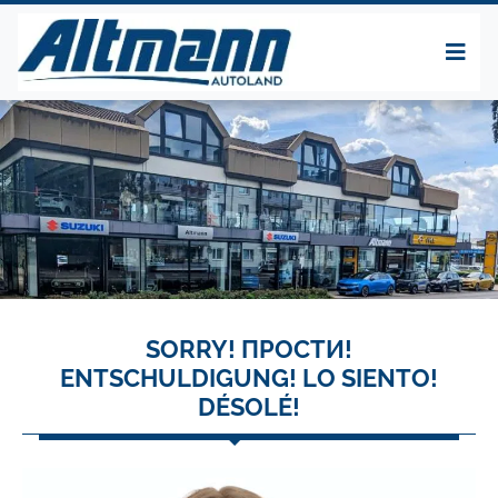
SORRY! ПРОСТИ!
ENTSCHULDIGUNG! LO SIENTO!
DÉSOLÉ!