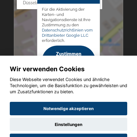
Düsseldorfer Str. 69 - 79, 42781 Haan
Für die Aktivierung der
Karten- und
Navigationsdienste ist Ihre
Zustimmung zu den
Datenschutzrichtlinien vom
Drittanbieter Google LLC
erforderlich.
Zustimmen
und
Wir verwenden Cookies
aktivieren
Diese Webseite verwendet Cookies und ähnliche
Technologien, um die Basisfunktion zu gewährleisten und
um Zusatzfunktionen zu bieten.
Copyright © 2026. Altmann Autoland
Notwendige akzeptieren
Einstellungen