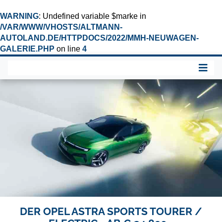
WARNING
: Undefined variable $marke in
/VAR/WWW/VHOSTS/ALTMANN-
AUTOLAND.DE/HTTPDOCS/2022/MMH-NEUWAGEN-
GALERIE.PHP
on line
4
DER OPEL ASTRA SPORTS TOURER /