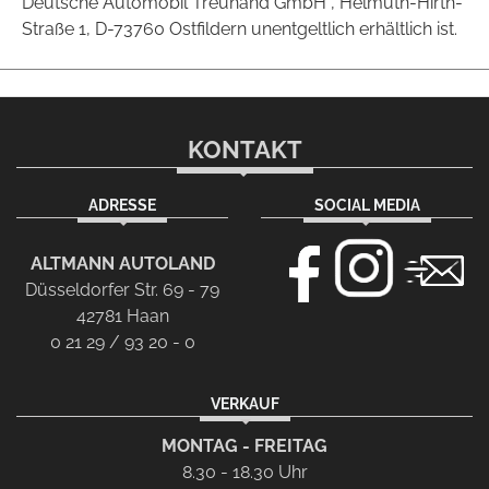
Deutsche Automobil Treuhand GmbH , Helmuth-Hirth-
Straße 1, D-73760 Ostfildern unentgeltlich erhältlich ist.
KONTAKT
ADRESSE
SOCIAL MEDIA
ALTMANN AUTOLAND
Düsseldorfer Str. 69 - 79
42781 Haan
0 21 29 / 93 20 - 0
VERKAUF
MONTAG - FREITAG
8.30 - 18.30 Uhr