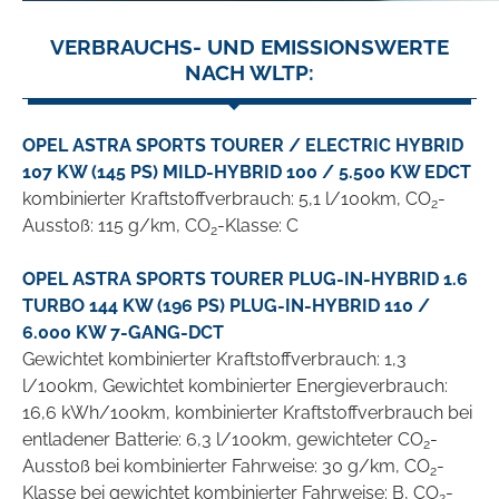
VERBRAUCHS- UND EMISSIONSWERTE
NACH WLTP:
OPEL ASTRA SPORTS TOURER / ELECTRIC HYBRID
107 KW (145 PS) MILD-HYBRID 100 / 5.500 KW EDCT
kombinierter Kraftstoffverbrauch: 5,1 l/100km, CO
-
2
Ausstoß: 115 g/km, CO
-Klasse: C
2
OPEL ASTRA SPORTS TOURER PLUG-IN-HYBRID 1.6
TURBO 144 KW (196 PS) PLUG-IN-HYBRID 110 /
6.000 KW 7-GANG-DCT
Gewichtet kombinierter Kraftstoffverbrauch: 1,3
l/100km, Gewichtet kombinierter Energieverbrauch:
16,6 kWh/100km, kombinierter Kraftstoffverbrauch bei
entladener Batterie: 6,3 l/100km, gewichteter CO
-
2
Ausstoß bei kombinierter Fahrweise: 30 g/km, CO
-
2
Klasse bei gewichtet kombinierter Fahrweise: B, CO
-
2