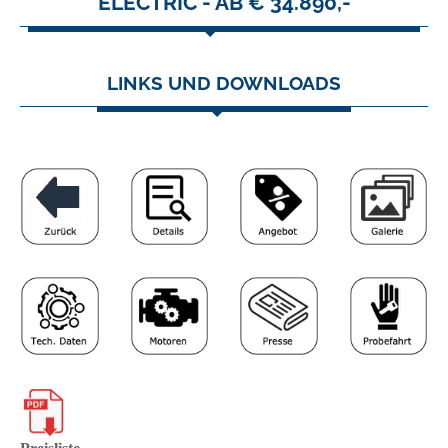
ELECTRIC - AB € 34.890,-
LINKS UND DOWNLOADS