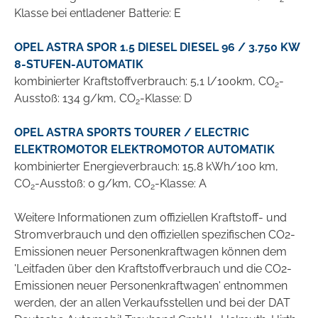
Klasse bei entladener Batterie: E
OPEL ASTRA SPOR 1.5 DIESEL DIESEL 96 / 3.750 KW
8-STUFEN-AUTOMATIK
kombinierter Kraftstoffverbrauch: 5,1 l/100km, CO
-
2
Ausstoß: 134 g/km, CO
-Klasse: D
2
OPEL ASTRA SPORTS TOURER / ELECTRIC
ELEKTROMOTOR ELEKTROMOTOR AUTOMATIK
kombinierter Energieverbrauch: 15,8 kWh/100 km,
CO
-Ausstoß: 0 g/km, CO
-Klasse: A
2
2
Weitere Informationen zum offiziellen Kraftstoff- und
Stromverbrauch und den offiziellen spezifischen CO2-
Emissionen neuer Personenkraftwagen können dem
'Leitfaden über den Kraftstoffverbrauch und die CO2-
Emissionen neuer Personenkraftwagen' entnommen
werden, der an allen Verkaufsstellen und bei der DAT