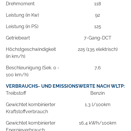
Drehmoment
118
Leistung (in Kw)
92
Leistung (in PS)
125
Getriebeart
7-Gang-DCT
Höchstgeschwindigkeit
225 (135 elektrisch)
(in km/h)
Beschleunigung (Sek. 0 -
7,6
100 km/h)
VERBRAUCHS- UND EMISSIONSWERTE NACH WLTP:
Treibstoff
Benzin
Gewichtet kombinierter
1,3 l/100km
Kraftstoffverbrauch
Gewichtet kombinierter
16,4 kWh/100km
Energieverbrauch