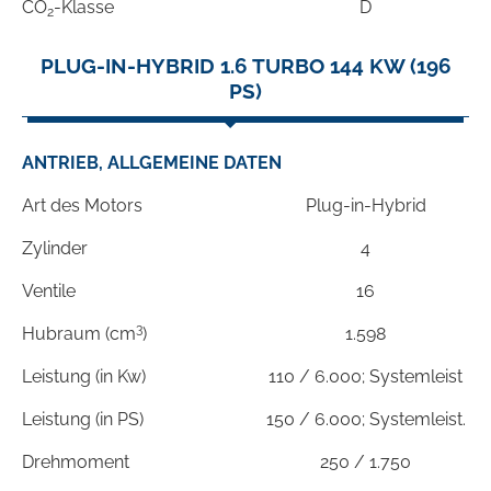
CO
-Klasse
D
2
PLUG-IN-HYBRID 1.6 TURBO 144 KW (196
PS)
ANTRIEB, ALLGEMEINE DATEN
Art des Motors
Plug-in-Hybrid
Zylinder
4
Ventile
16
3
Hubraum (cm
)
1.598
Leistung (in Kw)
110 / 6.000; Systemleist
Leistung (in PS)
150 / 6.000; Systemleist.
Drehmoment
250 / 1.750