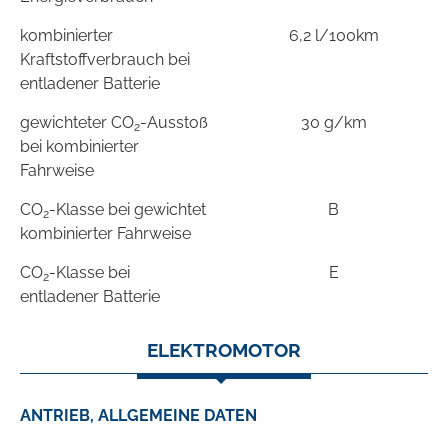
kombinierter
6,2 l/100km
Kraftstoffverbrauch bei
entladener Batterie
gewichteter CO
-Ausstoß
30 g/km
2
bei kombinierter
Fahrweise
CO
-Klasse bei gewichtet
B
2
kombinierter Fahrweise
CO
-Klasse bei
E
2
entladener Batterie
ELEKTROMOTOR
ANTRIEB, ALLGEMEINE DATEN