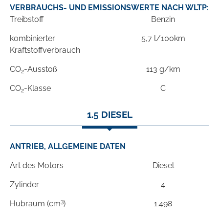
VERBRAUCHS- UND EMISSIONSWERTE NACH WLTP:
Treibstoff
Benzin
kombinierter
5,7 l/100km
Kraftstoffverbrauch
CO
-Ausstoß
113 g/km
2
CO
-Klasse
C
2
1.5 DIESEL
ANTRIEB, ALLGEMEINE DATEN
Art des Motors
Diesel
Zylinder
4
3
Hubraum (cm
)
1.498