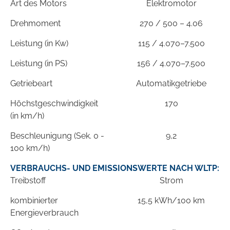
Art des Motors
Elektromotor
Drehmoment
270 / 500 – 4.06
Leistung (in Kw)
115 / 4.070–7.500
Leistung (in PS)
156 / 4.070–7.500
Getriebeart
Automatikgetriebe
Höchstgeschwindigkeit
170
(in km/h)
Beschleunigung (Sek. 0 -
9,2
100 km/h)
VERBRAUCHS- UND EMISSIONSWERTE NACH WLTP:
Treibstoff
Strom
kombinierter
15,5 kWh/100 km
Energieverbrauch