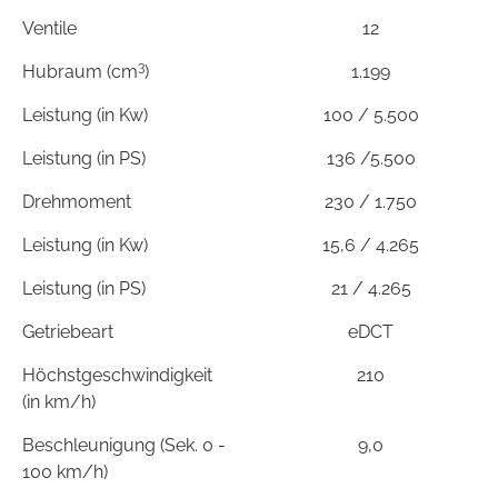
Ventile
12
3
Hubraum (cm
)
1.199
Leistung (in Kw)
100 / 5.500
Leistung (in PS)
136 /5.500
Drehmoment
230 / 1.750
Leistung (in Kw)
15,6 / 4.265
Leistung (in PS)
21 / 4.265
Getriebeart
eDCT
Höchstgeschwindigkeit
210
(in km/h)
Beschleunigung (Sek. 0 -
9,0
100 km/h)