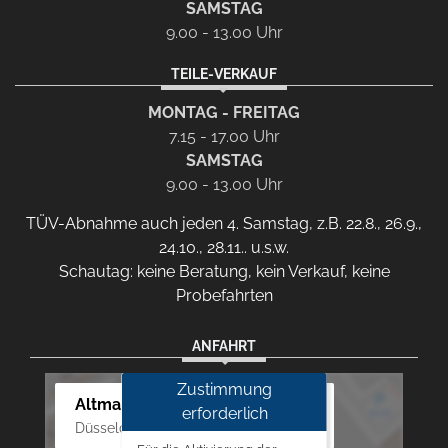
SAMSTAG
9.00 - 13.00 Uhr
TEILE-VERKAUF
MONTAG - FREITAG
7.15 - 17.00 Uhr
SAMSTAG
9.00 - 13.00 Uhr
TÜV-Abnahme auch jeden 4. Samstag, z.B. 22.8., 26.9.,
24.10., 28.11.. u.s.w.
Schautag: keine Beratung, kein Verkauf, keine
Probefahrten
ANFAHRT
Zustimmung
Altmann Autoland
erforderlich
Düsseldorfer Str. 69 - 79, 42781 Haan