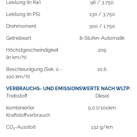
Leistung (in Kw)
96 / 3.750
Leistung (in PS)
130 / 3.750
Drehmoment
300 / 1.750
Getriebeart
8-Stufen-Automatik
Höchstgeschwindigkeit
209
(in km/h)
Beschleunigung (Sek. 0 -
10,6
100 km/h)
VERBRAUCHS- UND EMISSIONSWERTE NACH WLTP:
Treibstoff
Diesel
kombinierter
5,0 l/100km
Kraftstoffverbrauch
CO
-Ausstoß
132 g/km
2