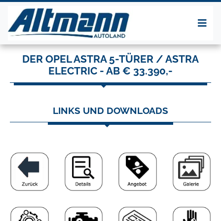
DER OPEL ASTRA 5-TÜRER / ASTRA
ELECTRIC - AB € 33.390,-
LINKS UND DOWNLOADS