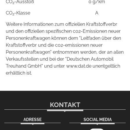
CO
-Ausstoß
0 g/km
2
CO
-Klasse
A
2
Weitere Informationen zum offiziellen Kraftstoffverbr
und den offiziellen spezifischen co2-Emissionen neuer
Personenkraftwagen können dem "Leitfaden über den
Kraftstoffverbr und die co2-emissionen neuer
Personenkraftwagen" entnommen werden, der an allen
Verkaufsstellen und bei der "Deutschen Automobil
Treuhand GmbH" und unter www.dat.de unentgeltlich
erhältlich ist.
KONTAKT
ADRESSE
SOCIAL MEDIA