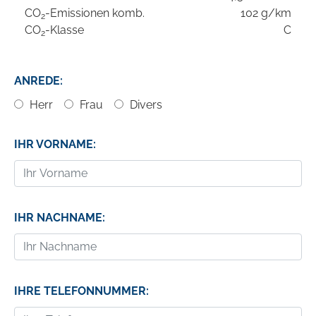
CO
-Emissionen komb.
102 g/km
2
CO
-Klasse
C
2
ANREDE:
Herr
Frau
Divers
IHR VORNAME:
IHR NACHNAME:
IHRE TELEFONNUMMER: