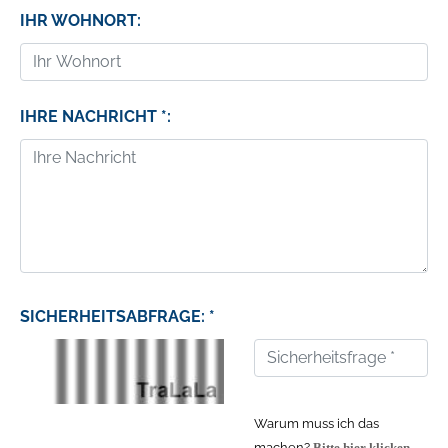
IHR WOHNORT:
IHRE NACHRICHT *:
SICHERHEITSABFRAGE: *
Warum muss ich das
machen?
Bitte hier klicken