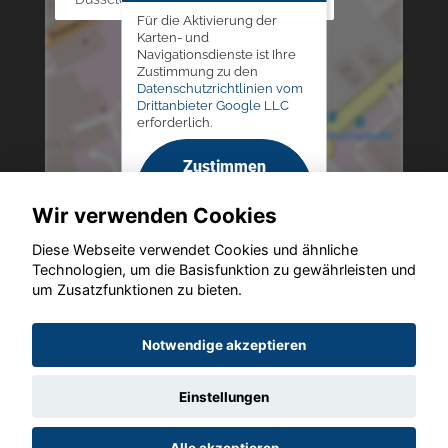
Für die Aktivierung der
Karten- und
Navigationsdienste ist Ihre
Zustimmung zu den
Datenschutzrichtlinien vom
Drittanbieter Google LLC
erforderlich.
Zustimmen
und
Wir verwenden Cookies
aktivieren
Diese Webseite verwendet Cookies und ähnliche
Technologien, um die Basisfunktion zu gewährleisten und
um Zusatzfunktionen zu bieten.
Copyright © 2026. Altmann Autoland
Notwendige akzeptieren
Einstellungen
Startseite
Datenschutz
Impressum
AGB
AGB (Service)