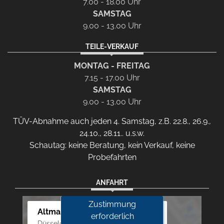
7.00 - 18.00 Uhr
SAMSTAG
9.00 - 13.00 Uhr
TEILE-VERKAUF
MONTAG - FREITAG
7.15 - 17.00 Uhr
SAMSTAG
9.00 - 13.00 Uhr
TÜV-Abnahme auch jeden 4. Samstag, z.B. 22.8., 26.9.,
24.10., 28.11.. u.s.w.
Schautag: keine Beratung, kein Verkauf, keine
Probefahrten
ANFAHRT
Zustimmung
Altmann Autoland
erforderlich
Düsseldorfer Str. 69 - 79, 42781 Haan