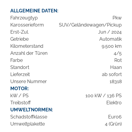
ALLGEMEINE DATEN:
Fahrzeugtyp
Pkw
Karosserieform
SUV/Geländewagen/Pickup
Erst-Zul.
Jun / 2024
Getriebe
Automatik
Kilometerstand
9.500 km
Anzahl der Türen
4/5
Farbe
Rot
Standort
Haan
Lieferzeit
ab sofort
Unsere Nummer
18318
MOTOR:
kW / PS
100 kW / 136 PS
Treibstoff
Elektro
UMWELTNORMEN:
Schadstoffklasse
Euro6
Umweltplakette
4 (Grün)