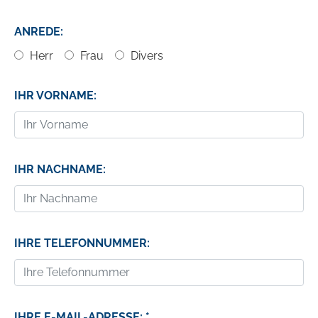
ANREDE:
Herr
Frau
Divers
IHR VORNAME:
IHR NACHNAME:
IHRE TELEFONNUMMER:
IHRE E-MAIL-ADRESSE: *