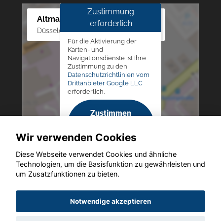
Zustimmung
Altmann Autoland
erforderlich
Düsseldorfer Str. 69 - 79, 42781 Haan
Für die Aktivierung der
Karten- und
Navigationsdienste ist Ihre
Zustimmung zu den
Datenschutzrichtlinien vom
Drittanbieter Google LLC
erforderlich.
Zustimmen
und
Wir verwenden Cookies
aktivieren
Diese Webseite verwendet Cookies und ähnliche
Technologien, um die Basisfunktion zu gewährleisten und
um Zusatzfunktionen zu bieten.
Copyright © 2026. Altmann Autoland
Notwendige akzeptieren