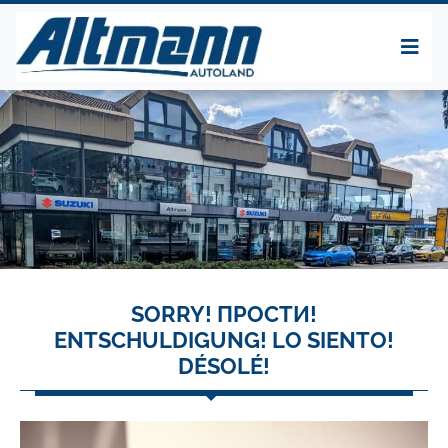
SORRY! ПРОСТИ!
ENTSCHULDIGUNG! LO SIENTO!
DÉSOLÉ!