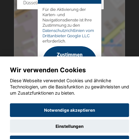
Düsseldorfer Str. 69 - 79, 42781 Haan
Für die Aktivierung der
Karten- und
Navigationsdienste ist Ihre
Zustimmung zu den
Datenschutzrichtlinien vom
Drittanbieter Google LLC
erforderlich.
Zustimmen
und
Wir verwenden Cookies
aktivieren
Diese Webseite verwendet Cookies und ähnliche
Technologien, um die Basisfunktion zu gewährleisten und
um Zusatzfunktionen zu bieten.
Copyright © 2026. Altmann Autoland
Notwendige akzeptieren
Einstellungen