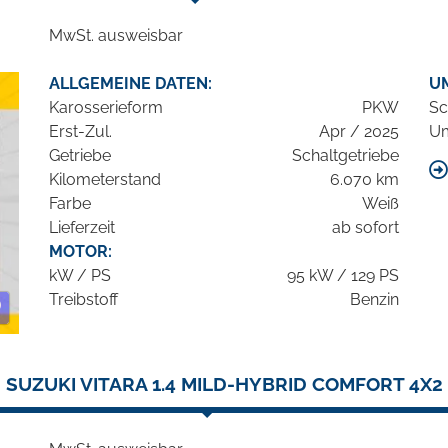
MwSt. ausweisbar
ALLGEMEINE DATEN:
U
Karosserieform
PKW
Sc
Erst-Zul.
Apr / 2025
Um
Getriebe
Schaltgetriebe
Kilometerstand
6.070 km
Farbe
Weiß
Lieferzeit
ab sofort
MOTOR:
kW / PS
95 kW / 129 PS
Treibstoff
Benzin
SUZUKI VITARA 1.4 MILD-HYBRID COMFORT 4X2