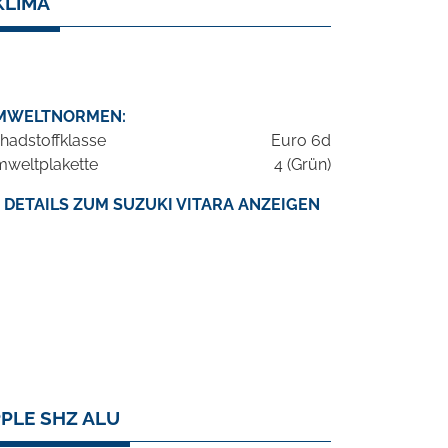
KLIMA
MWELTNORMEN:
hadstoffklasse
Euro 6d
weltplakette
4 (Grün)
DETAILS ZUM SUZUKI VITARA ANZEIGEN
PPLE SHZ ALU