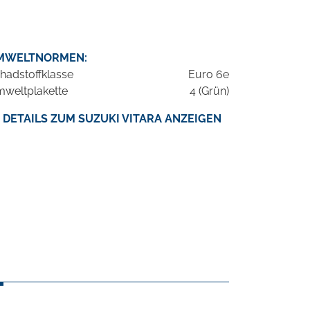
MWELTNORMEN:
hadstoffklasse
Euro 6e
weltplakette
4 (Grün)
DETAILS ZUM SUZUKI VITARA ANZEIGEN