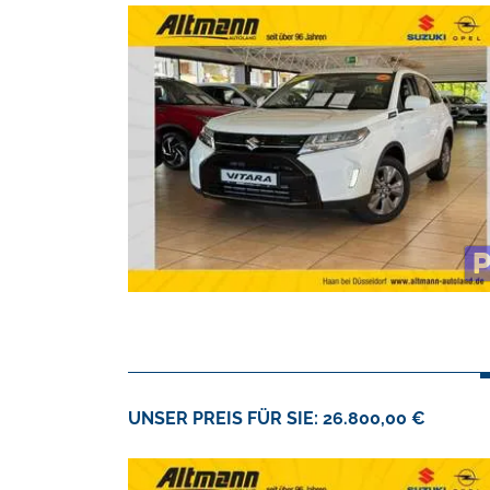
UNSER PREIS FÜR SIE: 26.800,00 €