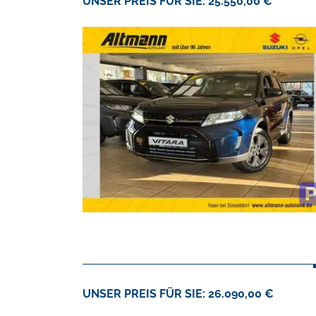
UNSER PREIS FÜR SIE: 25.550,00 €
UNSER PREIS FÜR SIE: 26.090,00 €