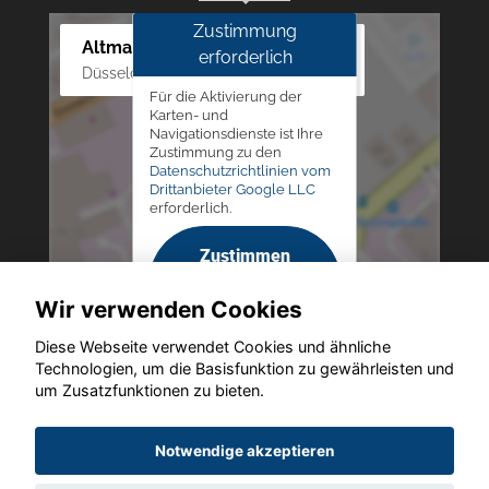
Zustimmung
Altmann Autoland
erforderlich
Düsseldorfer Str. 69 - 79, 42781 Haan
Für die Aktivierung der
Karten- und
Navigationsdienste ist Ihre
Zustimmung zu den
Datenschutzrichtlinien vom
Drittanbieter Google LLC
erforderlich.
Zustimmen
und
Wir verwenden Cookies
aktivieren
Diese Webseite verwendet Cookies und ähnliche
Technologien, um die Basisfunktion zu gewährleisten und
um Zusatzfunktionen zu bieten.
Copyright © 2026. Altmann Autoland
Notwendige akzeptieren