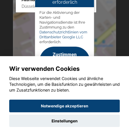
erforderlich
Düsseldorfer Str. 69 - 79, 42781 Haan
Für die Aktivierung der
Karten- und
Navigationsdienste ist Ihre
Zustimmung zu den
Datenschutzrichtlinien vom
Drittanbieter Google LLC
erforderlich.
Zustimmen
und
Wir verwenden Cookies
aktivieren
Diese Webseite verwendet Cookies und ähnliche
Technologien, um die Basisfunktion zu gewährleisten und
um Zusatzfunktionen zu bieten.
Copyright © 2026. Altmann Autoland
Notwendige akzeptieren
Einstellungen