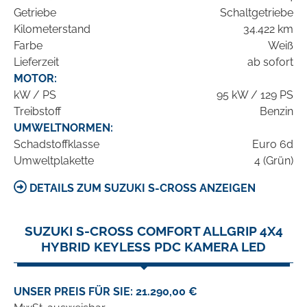
Getriebe
Schaltgetriebe
Kilometerstand
34.422 km
Farbe
Weiß
Lieferzeit
ab sofort
MOTOR:
kW / PS
95 kW / 129 PS
Treibstoff
Benzin
UMWELTNORMEN:
Schadstoffklasse
Euro 6d
Umweltplakette
4 (Grün)
DETAILS ZUM SUZUKI S-CROSS ANZEIGEN
SUZUKI S-CROSS COMFORT ALLGRIP 4X4
HYBRID KEYLESS PDC KAMERA LED
UNSER PREIS FÜR SIE: 21.290,00 €