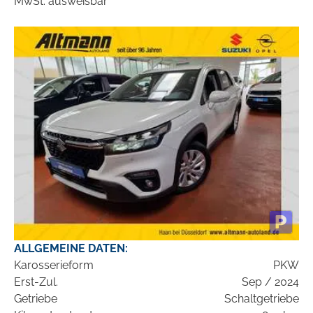
MwSt. ausweisbar
ALLGEMEINE DATEN:
Karosserieform
PKW
Erst-Zul.
Sep / 2024
Getriebe
Schaltgetriebe