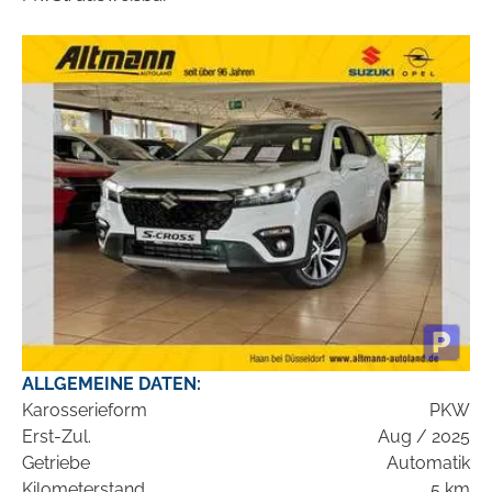
ALLGEMEINE DATEN:
Karosserieform
PKW
Erst-Zul.
Aug / 2025
Getriebe
Automatik
Kilometerstand
5 km