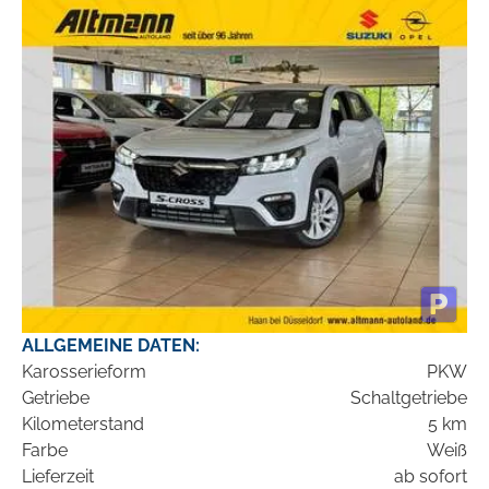
ALLGEMEINE DATEN:
Karosserieform
PKW
Getriebe
Schaltgetriebe
Kilometerstand
5 km
Farbe
Weiß
Lieferzeit
ab sofort