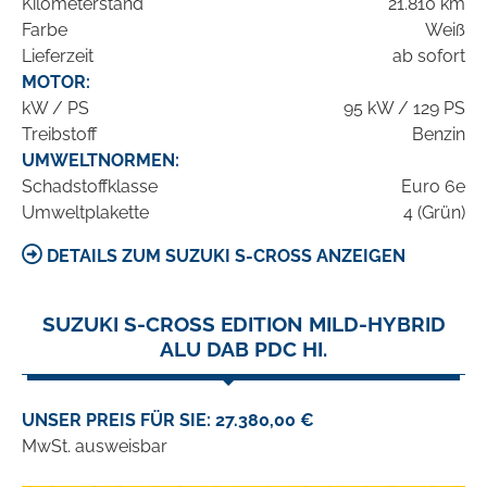
Kilometerstand
21.810 km
Farbe
Weiß
Lieferzeit
ab sofort
MOTOR:
kW / PS
95 kW / 129 PS
Treibstoff
Benzin
UMWELTNORMEN:
Schadstoffklasse
Euro 6e
Umweltplakette
4 (Grün)
DETAILS ZUM SUZUKI S-CROSS ANZEIGEN
SUZUKI S-CROSS EDITION MILD-HYBRID
ALU DAB PDC HI.
UNSER PREIS FÜR SIE: 27.380,00 €
MwSt. ausweisbar