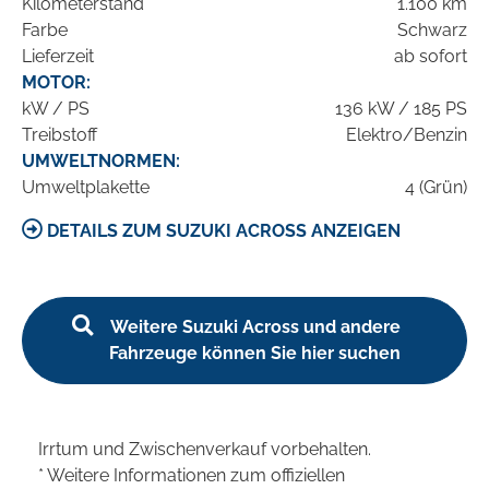
Kilometerstand
1.100 km
Farbe
Schwarz
Lieferzeit
ab sofort
MOTOR:
kW / PS
136 kW / 185 PS
Treibstoff
Elektro/Benzin
UMWELTNORMEN:
Umweltplakette
4 (Grün)
DETAILS ZUM SUZUKI ACROSS ANZEIGEN
Weitere Suzuki Across und andere
Fahrzeuge können Sie hier suchen
Irrtum und Zwischenverkauf vorbehalten.
* Weitere Informationen zum offiziellen