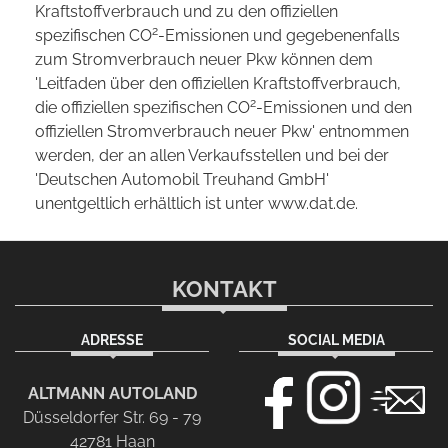
Kraftstoffverbrauch und zu den offiziellen
2
spezifischen CO
-Emissionen und gegebenenfalls
zum Stromverbrauch neuer Pkw können dem
'Leitfaden über den offiziellen Kraftstoffverbrauch,
2
die offiziellen spezifischen CO
-Emissionen und den
offiziellen Stromverbrauch neuer Pkw' entnommen
werden, der an allen Verkaufsstellen und bei der
'Deutschen Automobil Treuhand GmbH'
unentgeltlich erhältlich ist unter www.dat.de.
KONTAKT
ADRESSE
SOCIAL MEDIA
ALTMANN AUTOLAND
Düsseldorfer Str. 69 - 79
42781 Haan