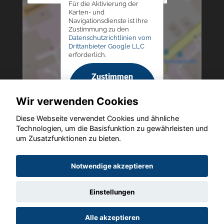
Für die Aktivierung der
Karten- und
Navigationsdienste ist Ihre
Zustimmung zu den
Datenschutzrichtlinien vom
Drittanbieter Google LLC
erforderlich.
Zustimmen
und
Wir verwenden Cookies
aktivieren
Diese Webseite verwendet Cookies und ähnliche
Technologien, um die Basisfunktion zu gewährleisten und
um Zusatzfunktionen zu bieten.
Copyright © 2026. Altmann Autoland
Notwendige akzeptieren
Einstellungen
Startseite
Datenschutz
Impressum
AGB
AGB (Service)
Alle akzeptieren