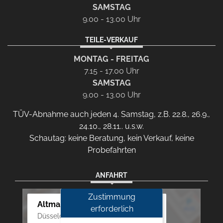
SAMSTAG
9.00 - 13.00 Uhr
TEILE-VERKAUF
MONTAG - FREITAG
7.15 - 17.00 Uhr
SAMSTAG
9.00 - 13.00 Uhr
TÜV-Abnahme auch jeden 4. Samstag, z.B. 22.8., 26.9.,
24.10., 28.11.. u.s.w.
Schautag: keine Beratung, kein Verkauf, keine
Probefahrten
ANFAHRT
Zustimmung
Altmann Autoland
erforderlich
Düsseldorfer Str. 69 - 79, 42781 Haan