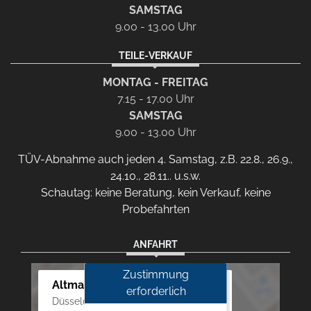
SAMSTAG
9.00 - 13.00 Uhr
TEILE-VERKAUF
MONTAG - FREITAG
7.15 - 17.00 Uhr
SAMSTAG
9.00 - 13.00 Uhr
TÜV-Abnahme auch jeden 4. Samstag, z.B. 22.8., 26.9.,
24.10., 28.11.. u.s.w.
Schautag: keine Beratung, kein Verkauf, keine
Probefahrten
ANFAHRT
Zustimmung
Altmann Autoland
erforderlich
Düsseldorfer Str. 69 - 79, 42781 Haan