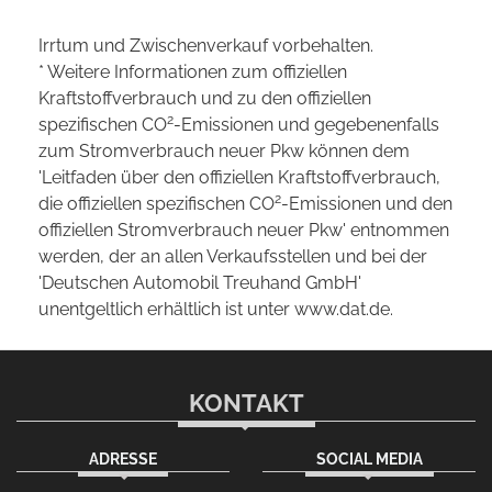
Irrtum und Zwischenverkauf vorbehalten.
* Weitere Informationen zum offiziellen
Kraftstoffverbrauch und zu den offiziellen
2
spezifischen CO
-Emissionen und gegebenenfalls
zum Stromverbrauch neuer Pkw können dem
'Leitfaden über den offiziellen Kraftstoffverbrauch,
2
die offiziellen spezifischen CO
-Emissionen und den
offiziellen Stromverbrauch neuer Pkw' entnommen
werden, der an allen Verkaufsstellen und bei der
'Deutschen Automobil Treuhand GmbH'
unentgeltlich erhältlich ist unter www.dat.de.
KONTAKT
ADRESSE
SOCIAL MEDIA