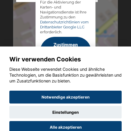
Für die Aktivierung der
Karten- und
Navigationsdienste ist Ihre
Zustimmung zu den
Datenschutzrichtlinien vom
Drittanbieter Google LLC
erforderlich.
Zustimmen
und
Wir verwenden Cookies
aktivieren
Diese Webseite verwendet Cookies und ähnliche
Technologien, um die Basisfunktion zu gewährleisten und
um Zusatzfunktionen zu bieten.
Copyright © 2026. Altmann Autoland
Notwendige akzeptieren
Einstellungen
Startseite
Datenschutz
Impressum
AGB
AGB (Service)
Alle akzeptieren