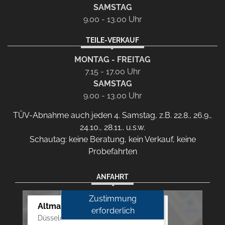
SAMSTAG
9.00 - 13.00 Uhr
TEILE-VERKAUF
MONTAG - FREITAG
7.15 - 17.00 Uhr
SAMSTAG
9.00 - 13.00 Uhr
TÜV-Abnahme auch jeden 4. Samstag, z.B. 22.8., 26.9.,
24.10., 28.11.. u.s.w.
Schautag: keine Beratung, kein Verkauf, keine
Probefahrten
ANFAHRT
Zustimmung
Altmann Autoland
erforderlich
Düsseldorfer Str. 69 - 79, 42781 Haan