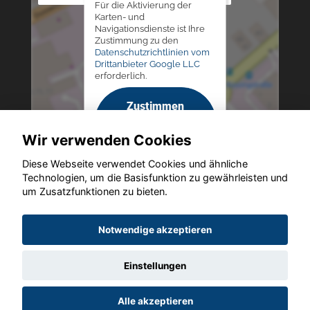
Für die Aktivierung der
Karten- und
Navigationsdienste ist Ihre
Zustimmung zu den
Datenschutzrichtlinien vom
Drittanbieter Google LLC
erforderlich.
Zustimmen
und
Wir verwenden Cookies
aktivieren
Diese Webseite verwendet Cookies und ähnliche
Technologien, um die Basisfunktion zu gewährleisten und
um Zusatzfunktionen zu bieten.
Copyright © 2026. Altmann Autoland
Notwendige akzeptieren
Einstellungen
Startseite
Datenschutz
Impressum
AGB
AGB (Service)
Alle akzeptieren