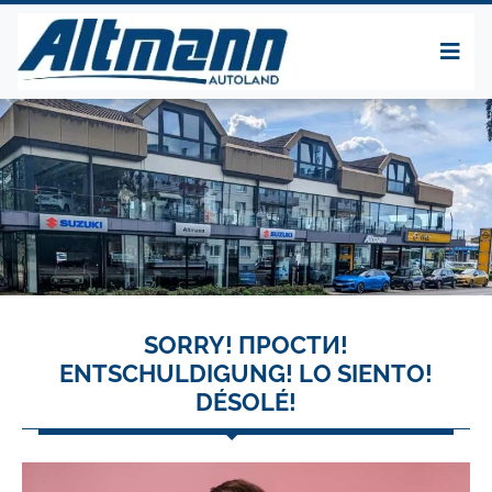
SORRY! ПРОСТИ!
ENTSCHULDIGUNG! LO SIENTO!
DÉSOLÉ!