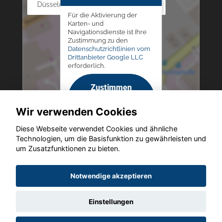
Düsseldorfer Str. 69 - 79, 42781 Haan
Für die Aktivierung der
Karten- und
Navigationsdienste ist Ihre
Zustimmung zu den
Datenschutzrichtlinien vom
Drittanbieter Google LLC
erforderlich.
Zustimmen
und
Wir verwenden Cookies
aktivieren
Diese Webseite verwendet Cookies und ähnliche
Technologien, um die Basisfunktion zu gewährleisten und
um Zusatzfunktionen zu bieten.
Copyright © 2026. Altmann Autoland
Notwendige akzeptieren
Einstellungen