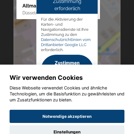
Zustimmung
Altmann Autoland
erforderlich
Düsseldorfer Str. 69 - 79, 42781 Haan
Für die Aktivierung der
Karten- und
Navigationsdienste ist Ihre
Zustimmung zu den
Datenschutzrichtlinien vom
Drittanbieter Google LLC
erforderlich.
Zustimmen
und
Wir verwenden Cookies
aktivieren
Diese Webseite verwendet Cookies und ähnliche
Technologien, um die Basisfunktion zu gewährleisten und
um Zusatzfunktionen zu bieten.
Copyright © 2026. Altmann Autoland
Notwendige akzeptieren
Einstellungen