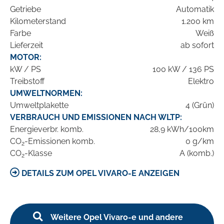
Getriebe
Automatik
Kilometerstand
1.200 km
Farbe
Weiß
Lieferzeit
ab sofort
MOTOR:
kW / PS
100 kW / 136 PS
Treibstoff
Elektro
UMWELTNORMEN:
Umweltplakette
4 (Grün)
VERBRAUCH UND EMISSIONEN NACH WLTP:
Energieverbr. komb.
28,9 kWh/100km
CO
-Emissionen komb.
0 g/km
2
CO
-Klasse
A (komb.)
2
DETAILS ZUM OPEL VIVARO-E ANZEIGEN
Weitere Opel Vivaro-e und andere