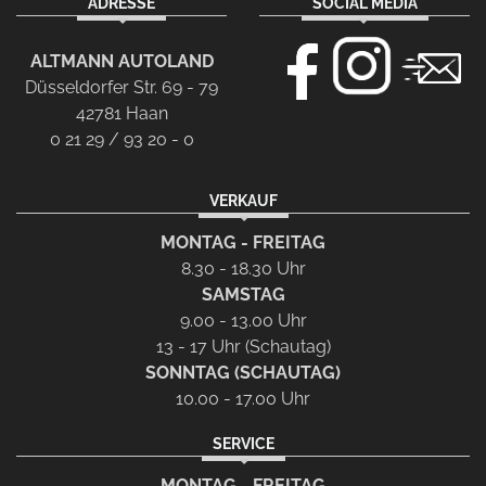
ADRESSE
SOCIAL MEDIA
ALTMANN AUTOLAND
Düsseldorfer Str. 69 - 79
42781 Haan
0 21 29 / 93 20 - 0
VERKAUF
MONTAG - FREITAG
8.30 - 18.30 Uhr
SAMSTAG
9.00 - 13.00 Uhr
13 - 17 Uhr (Schautag)
SONNTAG (SCHAUTAG)
10.00 - 17.00 Uhr
SERVICE
MONTAG - FREITAG