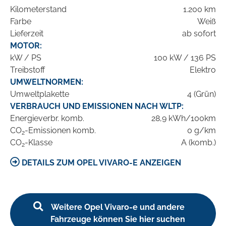
Kilometerstand
1.200 km
Farbe
Weiß
Lieferzeit
ab sofort
MOTOR:
kW / PS
100 kW / 136 PS
Treibstoff
Elektro
UMWELTNORMEN:
Umweltplakette
4 (Grün)
VERBRAUCH UND EMISSIONEN NACH WLTP:
Energieverbr. komb.
28,9 kWh/100km
CO
-Emissionen komb.
0 g/km
2
CO
-Klasse
A (komb.)
2
DETAILS ZUM OPEL VIVARO-E ANZEIGEN
Weitere Opel Vivaro-e und andere
Fahrzeuge können Sie hier suchen