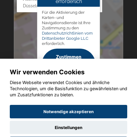
erforderlich
Düsseldorfer Str. 69 - 79, 42781 Haan
Für die Aktivierung der
Karten- und
Navigationsdienste ist Ihre
Zustimmung zu den
Datenschutzrichtlinien vom
Drittanbieter Google LLC
erforderlich.
Zustimmen
und
Wir verwenden Cookies
aktivieren
Diese Webseite verwendet Cookies und ähnliche
Technologien, um die Basisfunktion zu gewährleisten und
um Zusatzfunktionen zu bieten.
Copyright © 2026. Altmann Autoland
Notwendige akzeptieren
Einstellungen