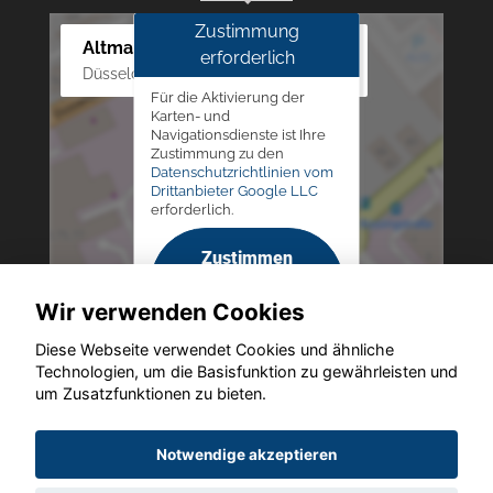
Zustimmung
Altmann Autoland
erforderlich
Düsseldorfer Str. 69 - 79, 42781 Haan
Für die Aktivierung der
Karten- und
Navigationsdienste ist Ihre
Zustimmung zu den
Datenschutzrichtlinien vom
Drittanbieter Google LLC
erforderlich.
Zustimmen
und
Wir verwenden Cookies
aktivieren
Diese Webseite verwendet Cookies und ähnliche
Technologien, um die Basisfunktion zu gewährleisten und
um Zusatzfunktionen zu bieten.
Copyright © 2026. Altmann Autoland
Notwendige akzeptieren