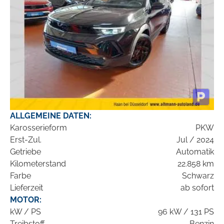
ALLGEMEINE DATEN:
Karosserieform
PKW
Erst-Zul.
Jul / 2024
Getriebe
Automatik
Kilometerstand
22.858 km
Farbe
Schwarz
Lieferzeit
ab sofort
MOTOR:
kW / PS
96 kW / 131 PS
Treibstoff
Benzin