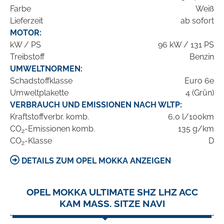
Farbe
Weiß
Lieferzeit
ab sofort
MOTOR:
kW / PS
96 kW / 131 PS
Treibstoff
Benzin
UMWELTNORMEN:
Schadstoffklasse
Euro 6e
Umweltplakette
4 (Grün)
VERBRAUCH UND EMISSIONEN NACH WLTP:
Kraftstoffverbr. komb.
6,0 l/100km
CO
-Emissionen komb.
135 g/km
2
CO
-Klasse
D
2
DETAILS ZUM OPEL MOKKA ANZEIGEN
OPEL MOKKA ULTIMATE SHZ LHZ ACC
KAM MASS. SITZE NAVI