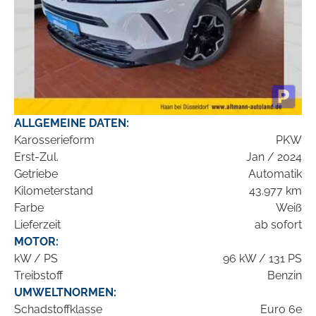
ALLGEMEINE DATEN:
Karosserieform
PKW
Erst-Zul.
Jan / 2024
Getriebe
Automatik
Kilometerstand
43.977 km
Farbe
Weiß
Lieferzeit
ab sofort
MOTOR:
kW / PS
96 kW / 131 PS
Treibstoff
Benzin
UMWELTNORMEN:
Schadstoffklasse
Euro 6e