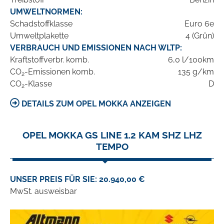
UMWELTNORMEN:
Schadstoffklasse
Euro 6e
Umweltplakette
4 (Grün)
VERBRAUCH UND EMISSIONEN NACH WLTP:
Kraftstoffverbr. komb.
6,0 l/100km
CO
-Emissionen komb.
135 g/km
2
CO
-Klasse
D
2
DETAILS ZUM OPEL MOKKA ANZEIGEN
OPEL MOKKA GS LINE 1.2 KAM SHZ LHZ
TEMPO
UNSER PREIS FÜR SIE: 20.940,00 €
MwSt. ausweisbar