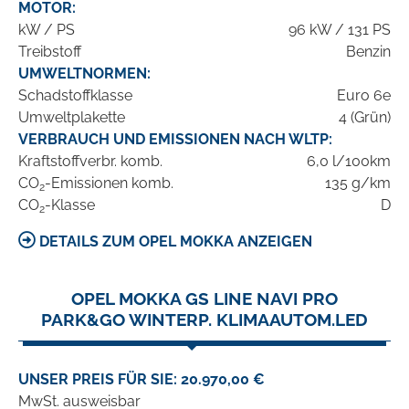
MOTOR:
kW / PS
96 kW / 131 PS
Treibstoff
Benzin
UMWELTNORMEN:
Schadstoffklasse
Euro 6e
Umweltplakette
4 (Grün)
VERBRAUCH UND EMISSIONEN NACH WLTP:
Kraftstoffverbr. komb.
6,0 l/100km
CO
-Emissionen komb.
135 g/km
2
CO
-Klasse
D
2
DETAILS ZUM OPEL MOKKA ANZEIGEN
OPEL MOKKA GS LINE NAVI PRO
PARK&GO WINTERP. KLIMAAUTOM.LED
UNSER PREIS FÜR SIE: 20.970,00 €
MwSt. ausweisbar