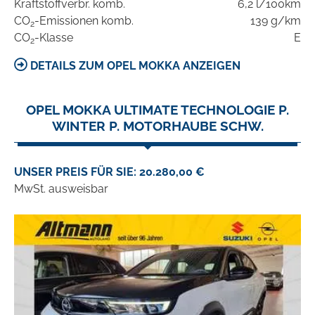
Kraftstoffverbr. komb.
6,2 l/100km
CO
-Emissionen komb.
139 g/km
2
CO
-Klasse
E
2
DETAILS ZUM OPEL MOKKA ANZEIGEN
OPEL MOKKA ULTIMATE TECHNOLOGIE P.
WINTER P. MOTORHAUBE SCHW.
UNSER PREIS FÜR SIE: 20.280,00 €
MwSt. ausweisbar