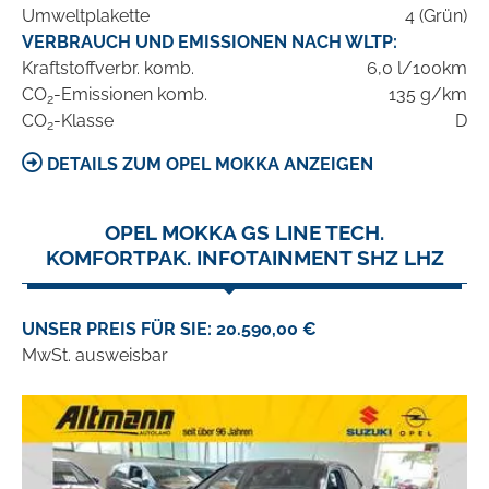
Umweltplakette
4 (Grün)
VERBRAUCH UND EMISSIONEN NACH WLTP:
Kraftstoffverbr. komb.
6,0 l/100km
CO
-Emissionen komb.
135 g/km
2
CO
-Klasse
D
2
DETAILS ZUM OPEL MOKKA ANZEIGEN
OPEL MOKKA GS LINE TECH.
KOMFORTPAK. INFOTAINMENT SHZ LHZ
UNSER PREIS FÜR SIE: 20.590,00 €
MwSt. ausweisbar