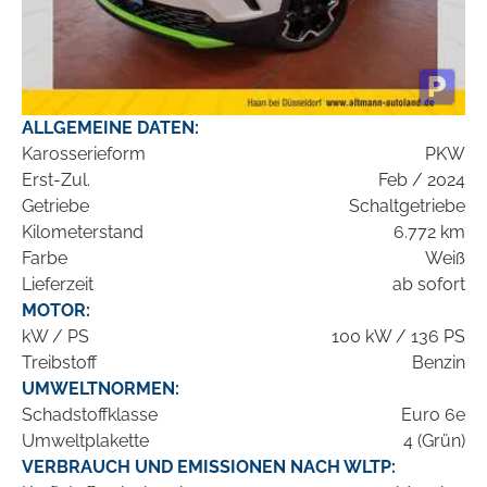
ALLGEMEINE DATEN:
Karosserieform
PKW
Erst-Zul.
Feb / 2024
Getriebe
Schaltgetriebe
Kilometerstand
6.772 km
Farbe
Weiß
Lieferzeit
ab sofort
MOTOR:
kW / PS
100 kW / 136 PS
Treibstoff
Benzin
UMWELTNORMEN:
Schadstoffklasse
Euro 6e
Umweltplakette
4 (Grün)
VERBRAUCH UND EMISSIONEN NACH WLTP: