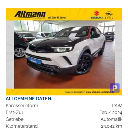
ALLGEMEINE DATEN:
Karosserieform
PKW
Erst-Zul.
Feb / 2024
Getriebe
Automatik
Kilometerstand
23.042 km