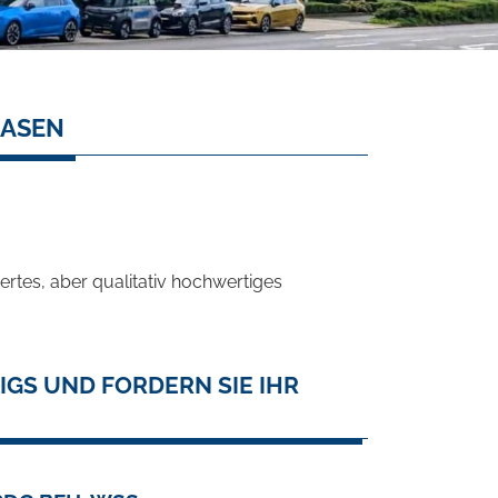
EASEN
rtes, aber qualitativ hochwertiges
GS UND FORDERN SIE IHR