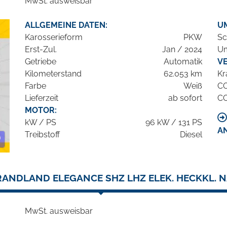
MwSt. ausweisbar
ALLGEMEINE DATEN:
U
Karosserieform
PKW
Sc
Erst-Zul.
Jan / 2024
Um
Getriebe
Automatik
V
Kilometerstand
62.053 km
Kr
Farbe
Weiß
C
Lieferzeit
ab sofort
C
MOTOR:
kW / PS
96 kW / 131 PS
A
Treibstoff
Diesel
RANDLAND ELEGANCE SHZ LHZ ELEK. HECKKL. N
MwSt. ausweisbar