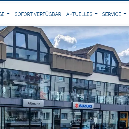
GE
SOFORT VERFÜGBAR
AKTUELLES
SERVICE