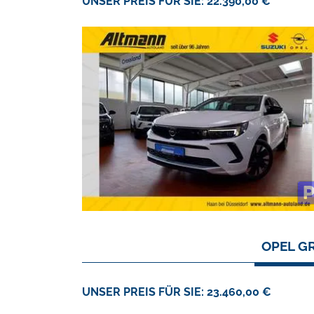
UNSER PREIS FÜR SIE: 22.390,00 €
OPEL G
UNSER PREIS FÜR SIE: 23.460,00 €