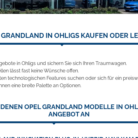
 GRANDLAND IN OHLIGS KAUFEN ODER L
ebote in Ohligs und sichern Sie sich Ihren Traumwagen.
len lässt fast keine Wünsche offen.
en technologischen Features suchen oder sich für ein preiswe
hnen eine breite Palette an Optionen.
NDENEN OPEL GRANDLAND MODELLE IN OHLI
ANGEBOT AN