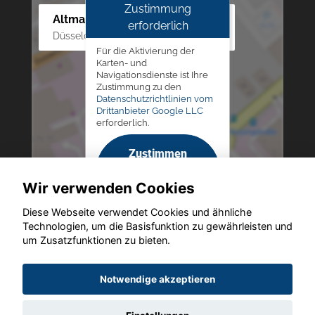
Zustimmung
Altmann Autoland
erforderlich
Düsseldorfer Str. 69 - 79, 42781 Haan
Für die Aktivierung der
Karten- und
Navigationsdienste ist Ihre
Zustimmung zu den
Datenschutzrichtlinien vom
Drittanbieter Google LLC
erforderlich.
Zustimmen
und
Wir verwenden Cookies
aktivieren
Diese Webseite verwendet Cookies und ähnliche
Technologien, um die Basisfunktion zu gewährleisten und
um Zusatzfunktionen zu bieten.
Copyright © 2026. Altmann Autoland
Notwendige akzeptieren