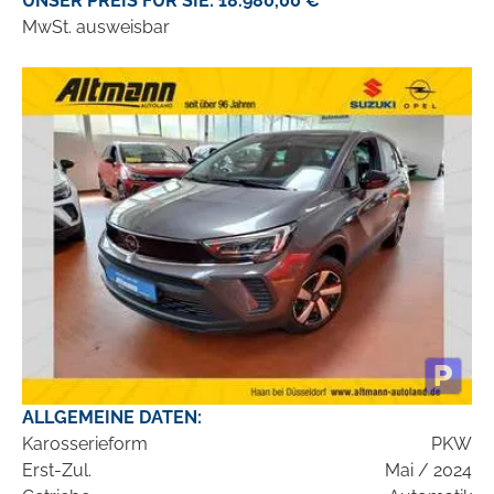
UNSER PREIS FÜR SIE: 18.980,00 €
MwSt. ausweisbar
ALLGEMEINE DATEN:
Karosserieform
PKW
Erst-Zul.
Mai / 2024