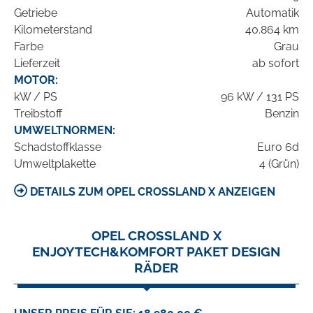
Getriebe
Automatik
Kilometerstand
40.864 km
Farbe
Grau
Lieferzeit
ab sofort
MOTOR:
kW / PS
96 kW / 131 PS
Treibstoff
Benzin
UMWELTNORMEN:
Schadstoffklasse
Euro 6d
Umweltplakette
4 (Grün)
DETAILS ZUM OPEL CROSSLAND X ANZEIGEN
OPEL CROSSLAND X
ENJOYTECH&KOMFORT PAKET DESIGN
RÄDER