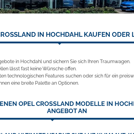
CROSSLAND IN HOCHDAHL KAUFEN ODER 
gebote in Hochdahl und sichern Sie sich Ihren Traumwagen.
len lässt fast keine Wünsche offen.
en technologischen Features suchen oder sich für ein preiswe
hnen eine breite Palette an Optionen.
ENEN OPEL CROSSLAND MODELLE IN HOCH
ANGEBOT AN