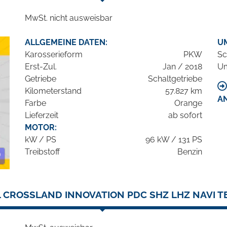
MwSt. nicht ausweisbar
ALLGEMEINE DATEN:
U
Karosserieform
PKW
Sc
Erst-Zul.
Jan / 2018
Um
Getriebe
Schaltgetriebe
Kilometerstand
57.827 km
A
Farbe
Orange
Lieferzeit
ab sofort
MOTOR:
kW / PS
96 kW / 131 PS
Treibstoff
Benzin
 CROSSLAND INNOVATION PDC SHZ LHZ NAVI 