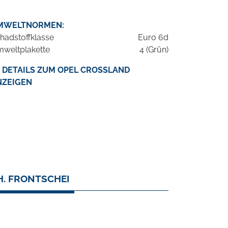
MWELTNORMEN:
hadstoffklasse
Euro 6d
weltplakette
4 (Grün)
DETAILS ZUM OPEL CROSSLAND
NZEIGEN
H. FRONTSCHEI