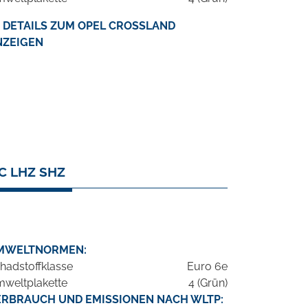
DETAILS ZUM OPEL CROSSLAND
NZEIGEN
C LHZ SHZ
MWELTNORMEN:
hadstoffklasse
Euro 6e
weltplakette
4 (Grün)
ERBRAUCH UND EMISSIONEN NACH WLTP: