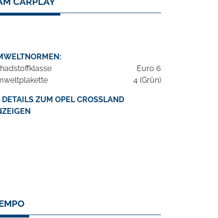
KAM CARPLAY
MWELTNORMEN:
hadstoffklasse
Euro 6
weltplakette
4 (Grün)
DETAILS ZUM OPEL CROSSLAND
NZEIGEN
TEMPO