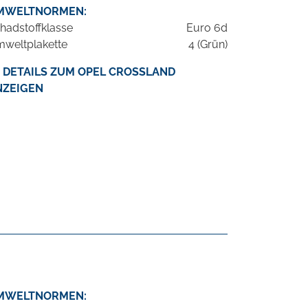
MWELTNORMEN:
hadstoffklasse
Euro 6d
weltplakette
4 (Grün)
DETAILS ZUM OPEL CROSSLAND
NZEIGEN
MWELTNORMEN: