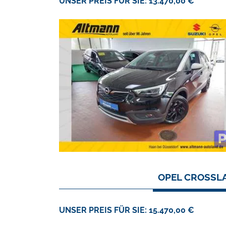
UNSER PREIS FÜR SIE: 13.470,00 €
OPEL CROSSLA
UNSER PREIS FÜR SIE: 15.470,00 €