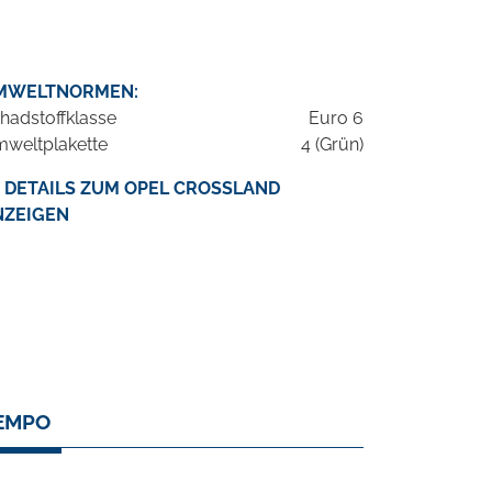
MWELTNORMEN:
hadstoffklasse
Euro 6
weltplakette
4 (Grün)
DETAILS ZUM OPEL CROSSLAND
NZEIGEN
TEMPO