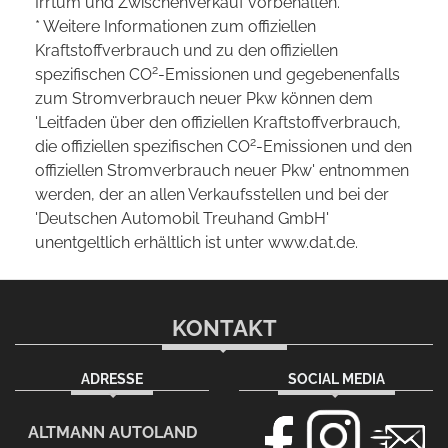
Irrtum und Zwischenverkauf vorbehalten.
* Weitere Informationen zum offiziellen
Kraftstoffverbrauch und zu den offiziellen
2
spezifischen CO
-Emissionen und gegebenenfalls
zum Stromverbrauch neuer Pkw können dem
'Leitfaden über den offiziellen Kraftstoffverbrauch,
2
die offiziellen spezifischen CO
-Emissionen und den
offiziellen Stromverbrauch neuer Pkw' entnommen
werden, der an allen Verkaufsstellen und bei der
'Deutschen Automobil Treuhand GmbH'
unentgeltlich erhältlich ist unter www.dat.de.
KONTAKT
ADRESSE
SOCIAL MEDIA
ALTMANN AUTOLAND