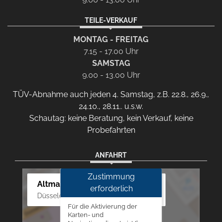
TEILE-VERKAUF
MONTAG - FREITAG
7.15 - 17.00 Uhr
SAMSTAG
9.00 - 13.00 Uhr
TÜV-Abnahme auch jeden 4. Samstag, z.B. 22.8., 26.9.,
24.10., 28.11.. u.s.w.
Schautag: keine Beratung, kein Verkauf, keine
Probefahrten
ANFAHRT
Zustimmung
Altmann Autoland
erforderlich
Düsseldorfer Str. 69 - 79, 42781 Haan
Für die Aktivierung der
Karten- und