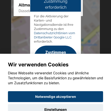
Zustimmung
Altmann Autoland
erforderlich
Düsseldorfer Str. 69 - 79, 42781 Haan
Für die Aktivierung der
Karten- und
Navigationsdienste ist Ihre
Zustimmung zu den
Datenschutzrichtlinien vom
Drittanbieter Google LLC
erforderlich.
Zustimmen
und
Wir verwenden Cookies
aktivieren
Diese Webseite verwendet Cookies und ähnliche
Technologien, um die Basisfunktion zu gewährleisten und
um Zusatzfunktionen zu bieten.
Copyright © 2026. Altmann Autoland
Notwendige akzeptieren
Einstellungen