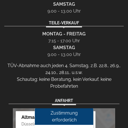
SAMSTAG
9.00 - 13.00 Uhr
TEILE-VERKAUF
MONTAG - FREITAG
7.15 - 17.00 Uhr
SAMSTAG
9.00 - 13.00 Uhr
TÜV-Abnahme auch jeden 4. Samstag, z.B. 22.8., 26.9.,
24.10., 28.11.. u.s.w.
Schautag: keine Beratung, kein Verkauf, keine
Probefahrten
ANFAHRT
Zustimmung
Altmann Autoland
erforderlich
Düsseldorfer Str. 69 - 79, 42781 Haan