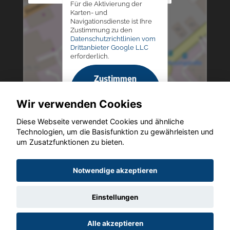
Für die Aktivierung der
Karten- und
Navigationsdienste ist Ihre
Zustimmung zu den
Datenschutzrichtlinien vom
Drittanbieter Google LLC
erforderlich.
Zustimmen
und
Wir verwenden Cookies
aktivieren
Diese Webseite verwendet Cookies und ähnliche
Technologien, um die Basisfunktion zu gewährleisten und
um Zusatzfunktionen zu bieten.
Copyright © 2026. Altmann Autoland
Notwendige akzeptieren
Einstellungen
Startseite
Datenschutz
Impressum
AGB
AGB (Service)
Alle akzeptieren