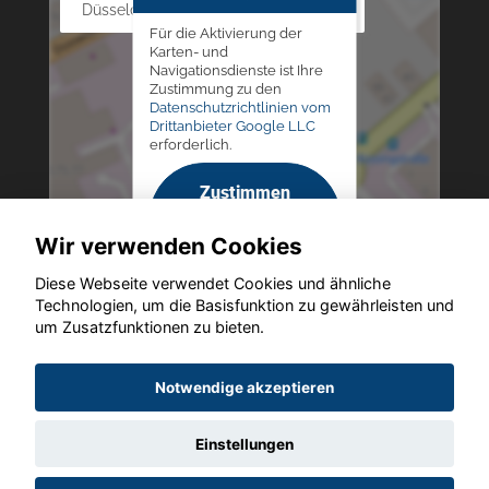
Düsseldorfer Str. 69 - 79, 42781 Haan
Für die Aktivierung der
Karten- und
Navigationsdienste ist Ihre
Zustimmung zu den
Datenschutzrichtlinien vom
Drittanbieter Google LLC
erforderlich.
Zustimmen
und
Wir verwenden Cookies
aktivieren
Diese Webseite verwendet Cookies und ähnliche
Technologien, um die Basisfunktion zu gewährleisten und
um Zusatzfunktionen zu bieten.
Copyright © 2026. Altmann Autoland
Notwendige akzeptieren
Einstellungen