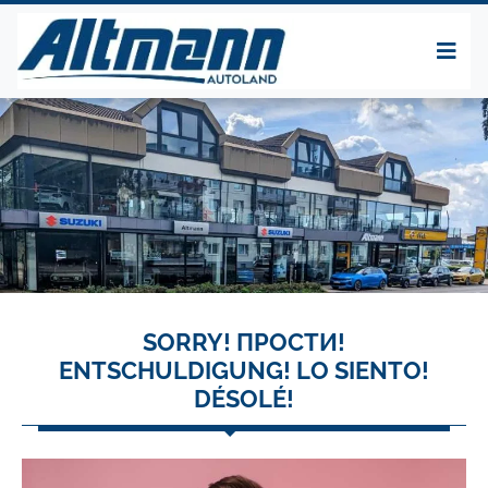
SORRY! ПРОСТИ!
ENTSCHULDIGUNG! LO SIENTO!
DÉSOLÉ!